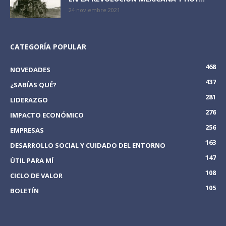
24 noviembre 2021
CATEGORÍA POPULAR
468
NOVEDADES
437
¿SABÍAS QUÉ?
281
LIDERAZGO
276
IMPACTO ECONÓMICO
256
EMPRESAS
163
DESARROLLO SOCIAL Y CUIDADO DEL ENTORNO
147
ÚTIL PARA MÍ
108
CICLO DE VALOR
105
BOLETÍN