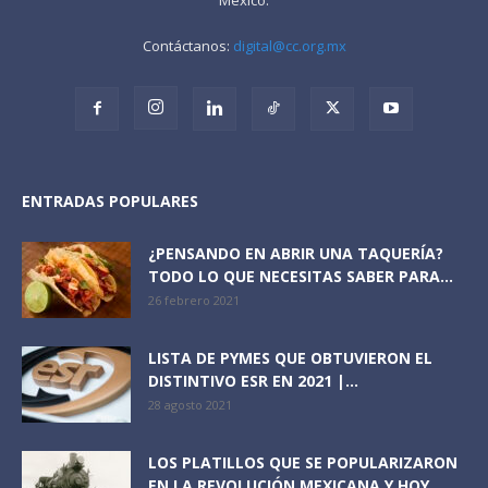
Contáctanos:
digital@cc.org.mx
ENTRADAS POPULARES
¿PENSANDO EN ABRIR UNA TAQUERÍA?
TODO LO QUE NECESITAS SABER PARA...
26 febrero 2021
LISTA DE PYMES QUE OBTUVIERON EL
DISTINTIVO ESR EN 2021 |...
28 agosto 2021
LOS PLATILLOS QUE SE POPULARIZARON
EN LA REVOLUCIÓN MEXICANA Y HOY...