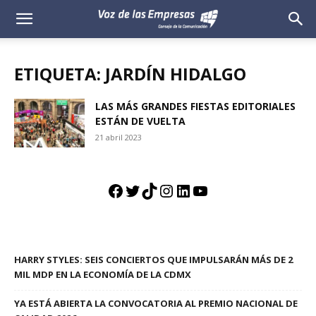
Voz
de
ETIQUETA: JARDÍN HIDALGO
las
LAS MÁS GRANDES FIESTAS EDITORIALES
ESTÁN DE VUELTA
Empresas
21 abril 2023
Facebook
Twitter
TikTok
Instagram
LinkedIn
YouTube
HARRY STYLES: SEIS CONCIERTOS QUE IMPULSARÁN MÁS DE 2
MIL MDP EN LA ECONOMÍA DE LA CDMX
YA ESTÁ ABIERTA LA CONVOCATORIA AL PREMIO NACIONAL DE