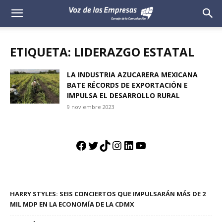
Voz
de
ETIQUETA: LIDERAZGO ESTATAL
las
LA INDUSTRIA AZUCARERA MEXICANA
BATE RÉCORDS DE EXPORTACIÓN E
Empresas
IMPULSA EL DESARROLLO RURAL
9 noviembre 2023
Facebook
Twitter
TikTok
Instagram
LinkedIn
YouTube
HARRY STYLES: SEIS CONCIERTOS QUE IMPULSARÁN MÁS DE 2
MIL MDP EN LA ECONOMÍA DE LA CDMX