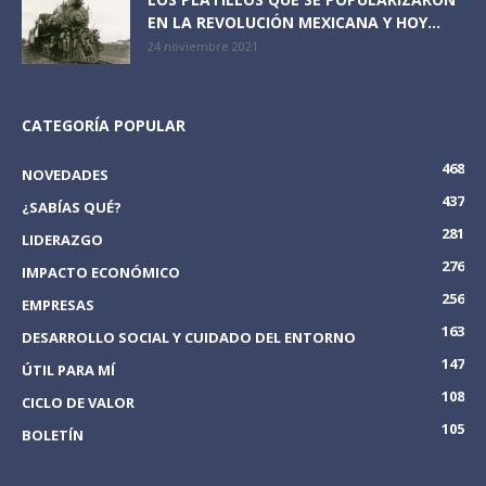
EN LA REVOLUCIÓN MEXICANA Y HOY...
24 noviembre 2021
CATEGORÍA POPULAR
468
NOVEDADES
437
¿SABÍAS QUÉ?
281
LIDERAZGO
276
IMPACTO ECONÓMICO
256
EMPRESAS
163
DESARROLLO SOCIAL Y CUIDADO DEL ENTORNO
147
ÚTIL PARA MÍ
108
CICLO DE VALOR
105
BOLETÍN