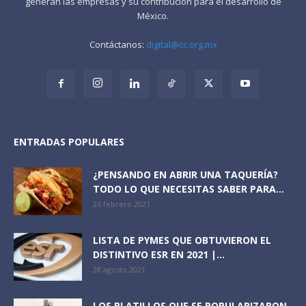
generan las empresas y su contribución para el desarrollo de
México.
Contáctanos:
digital@cc.org.mx
ENTRADAS POPULARES
¿PENSANDO EN ABRIR UNA TAQUERÍA?
TODO LO QUE NECESITAS SABER PARA...
26 febrero 2021
LISTA DE PYMES QUE OBTUVIERON EL
DISTINTIVO ESR EN 2021 |...
28 agosto 2021
LOS PLATILLOS QUE SE POPULARIZARON