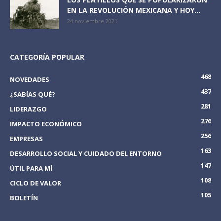
EN LA REVOLUCIÓN MEXICANA Y HOY...
24 noviembre 2021
CATEGORÍA POPULAR
468
NOVEDADES
437
¿SABÍAS QUÉ?
281
LIDERAZGO
276
IMPACTO ECONÓMICO
256
EMPRESAS
163
DESARROLLO SOCIAL Y CUIDADO DEL ENTORNO
147
ÚTIL PARA MÍ
108
CICLO DE VALOR
105
BOLETÍN