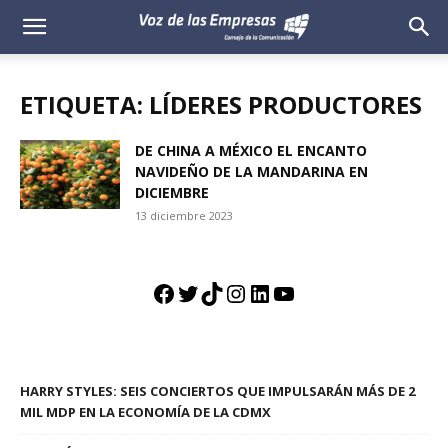
Voz
de
ETIQUETA: LÍDERES PRODUCTORES
las
DE CHINA A MÉXICO EL ENCANTO
NAVIDEÑO DE LA MANDARINA EN
Empresas
DICIEMBRE
13 diciembre 2023
Facebook
Twitter
TikTok
Instagram
LinkedIn
YouTube
HARRY STYLES: SEIS CONCIERTOS QUE IMPULSARÁN MÁS DE 2
MIL MDP EN LA ECONOMÍA DE LA CDMX