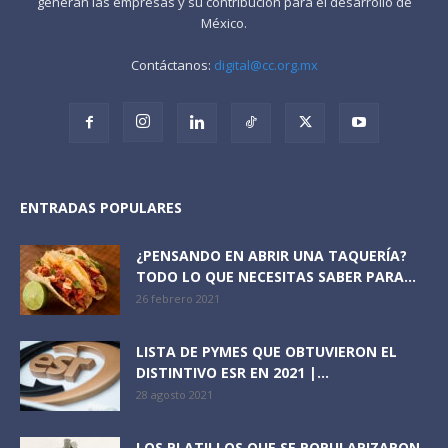
generan las empresas y su contribución para el desarrollo de
México.
Contáctanos:
digital@cc.org.mx
ENTRADAS POPULARES
¿PENSANDO EN ABRIR UNA TAQUERÍA?
TODO LO QUE NECESITAS SABER PARA...
26 febrero 2021
LISTA DE PYMES QUE OBTUVIERON EL
DISTINTIVO ESR EN 2021 |...
28 agosto 2021
LOS PLATILLOS QUE SE POPULARIZARON