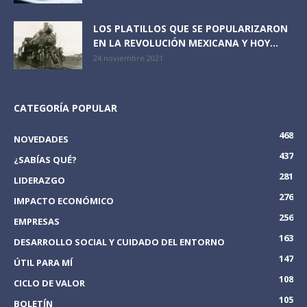
LOS PLATILLOS QUE SE POPULARIZARON
EN LA REVOLUCIÓN MEXICANA Y HOY...
24 noviembre 2021
CATEGORÍA POPULAR
468
NOVEDADES
437
¿SABÍAS QUÉ?
281
LIDERAZGO
276
IMPACTO ECONÓMICO
256
EMPRESAS
163
DESARROLLO SOCIAL Y CUIDADO DEL ENTORNO
147
ÚTIL PARA MÍ
108
CICLO DE VALOR
105
BOLETÍN