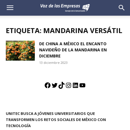
Voz
de
ETIQUETA: MANDARINA VERSÁTIL
las
DE CHINA A MÉXICO EL ENCANTO
NAVIDEÑO DE LA MANDARINA EN
Empresas
DICIEMBRE
13 diciembre 2023
Facebook
Twitter
TikTok
Instagram
LinkedIn
YouTube
UNITEC BUSCA A JÓVENES UNIVERSITARIOS QUE
TRANSFORMEN LOS RETOS SOCIALES DE MÉXICO CON
TECNOLOGÍA