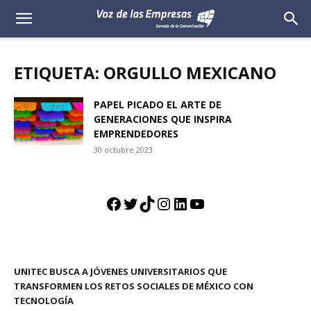
Voz
de
ETIQUETA: ORGULLO MEXICANO
las
PAPEL PICADO EL ARTE DE
GENERACIONES QUE INSPIRA
Empresas
EMPRENDEDORES
30 octubre 2023
Facebook
Twitter
TikTok
Instagram
LinkedIn
YouTube
UNITEC BUSCA A JÓVENES UNIVERSITARIOS QUE
TRANSFORMEN LOS RETOS SOCIALES DE MÉXICO CON
TECNOLOGÍA