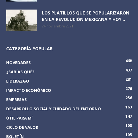
LOS PLATILLOS QUE SE POPULARIZARON
EN LA REVOLUCIÓN MEXICANA Y HOY...
24 noviembre 2021
CATEGORÍA POPULAR
468
NOVEDADES
437
¿SABÍAS QUÉ?
281
LIDERAZGO
276
IMPACTO ECONÓMICO
256
EMPRESAS
163
DESARROLLO SOCIAL Y CUIDADO DEL ENTORNO
147
ÚTIL PARA MÍ
108
CICLO DE VALOR
105
BOLETÍN