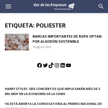
Voz
de
ETIQUETA: POLIESTER
las
MARCAS IMPORTANTES DE ROPA OPTAN
POR ALGODÓN SOSTENIBLE
Empresas
16 agosto 2023
Facebook
Twitter
TikTok
Instagram
LinkedIn
YouTube
HARRY STYLES: SEIS CONCIERTOS QUE IMPULSARÁN MÁS DE 2
MIL MDP EN LA ECONOMÍA DE LA CDMX
YA ESTÁ ABIERTA LA CONVOCATORIA AL PREMIO NACIONAL DE