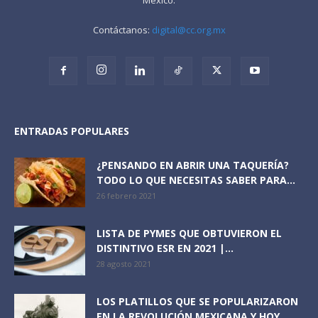
Contáctanos:
digital@cc.org.mx
ENTRADAS POPULARES
¿PENSANDO EN ABRIR UNA TAQUERÍA?
TODO LO QUE NECESITAS SABER PARA...
26 febrero 2021
LISTA DE PYMES QUE OBTUVIERON EL
DISTINTIVO ESR EN 2021 |...
28 agosto 2021
LOS PLATILLOS QUE SE POPULARIZARON
EN LA REVOLUCIÓN MEXICANA Y HOY...