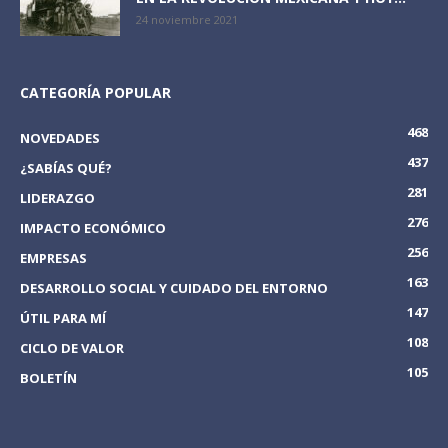
24 noviembre 2021
CATEGORÍA POPULAR
468
NOVEDADES
437
¿SABÍAS QUÉ?
281
LIDERAZGO
276
IMPACTO ECONÓMICO
256
EMPRESAS
163
DESARROLLO SOCIAL Y CUIDADO DEL ENTORNO
147
ÚTIL PARA MÍ
108
CICLO DE VALOR
105
BOLETÍN