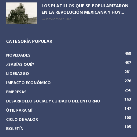
LOS PLATILLOS QUE SE POPULARIZARON
EN LA REVOLUCIÓN MEXICANA Y HOY...
24 noviembre 2021
CATEGORÍA POPULAR
468
NOVEDADES
437
¿SABÍAS QUÉ?
281
LIDERAZGO
276
IMPACTO ECONÓMICO
256
EMPRESAS
163
DESARROLLO SOCIAL Y CUIDADO DEL ENTORNO
147
ÚTIL PARA MÍ
108
CICLO DE VALOR
105
BOLETÍN