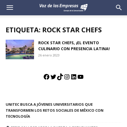
Voz
de
ETIQUETA: ROCK STAR CHEFS
las
ROCK STAR CHEFS, ¡EL EVENTO
CULINARIO CON PRESENCIA LATINA!
Empresas
26 enero 2023
Facebook
Twitter
TikTok
Instagram
LinkedIn
YouTube
UNITEC BUSCA A JÓVENES UNIVERSITARIOS QUE
TRANSFORMEN LOS RETOS SOCIALES DE MÉXICO CON
TECNOLOGÍA