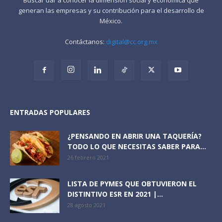
generan las empresas y su contribución para el desarrollo de
México.
Contáctanos:
digital@cc.org.mx
ENTRADAS POPULARES
¿PENSANDO EN ABRIR UNA TAQUERÍA?
TODO LO QUE NECESITAS SABER PARA...
26 febrero 2021
LISTA DE PYMES QUE OBTUVIERON EL
DISTINTIVO ESR EN 2021 |...
28 agosto 2021