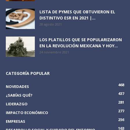
LISTA DE PYMES QUE OBTUVIERON EL
DISTINTIVO ESR EN 2021 |...
28 agosto 2021
LOS PLATILLOS QUE SE POPULARIZARON
EN LA REVOLUCIÓN MEXICANA Y HOY...
24 noviembre 2021
CATEGORÍA POPULAR
468
NOVEDADES
437
¿SABÍAS QUÉ?
281
LIDERAZGO
277
IMPACTO ECONÓMICO
256
EMPRESAS
163
DESARROLLO SOCIAL Y CUIDADO DEL ENTORNO