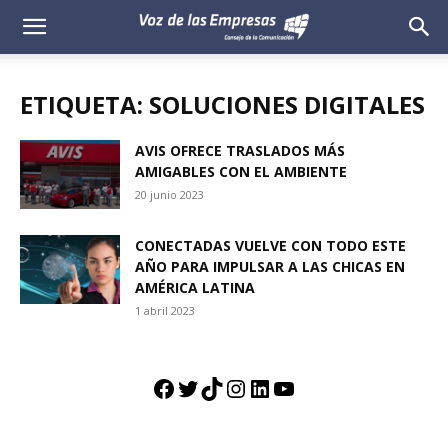
Voz
de
ETIQUETA: SOLUCIONES DIGITALES
las
AVIS OFRECE TRASLADOS MÁS
AMIGABLES CON EL AMBIENTE
Empresas
20 junio 2023
CONECTADAS VUELVE CON TODO ESTE
AÑO PARA IMPULSAR A LAS CHICAS EN
AMÉRICA LATINA
1 abril 2023
Facebook
Twitter
TikTok
Instagram
LinkedIn
YouTube