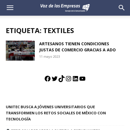
Voz
de
ETIQUETA: TEXTILES
las
ARTESANOS TIENEN CONDICIONES
JUSTAS DE COMERCIO GRACIAS A ADO
Empresas
11 mayo 2023
Facebook
Twitter
TikTok
Instagram
LinkedIn
YouTube
UNITEC BUSCA A JÓVENES UNIVERSITARIOS QUE
TRANSFORMEN LOS RETOS SOCIALES DE MÉXICO CON
TECNOLOGÍA