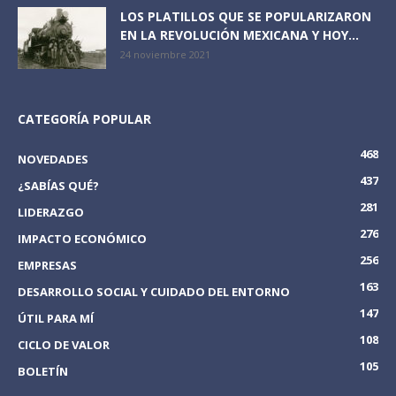
LOS PLATILLOS QUE SE POPULARIZARON
EN LA REVOLUCIÓN MEXICANA Y HOY...
24 noviembre 2021
CATEGORÍA POPULAR
468
NOVEDADES
437
¿SABÍAS QUÉ?
281
LIDERAZGO
276
IMPACTO ECONÓMICO
256
EMPRESAS
163
DESARROLLO SOCIAL Y CUIDADO DEL ENTORNO
147
ÚTIL PARA MÍ
108
CICLO DE VALOR
105
BOLETÍN