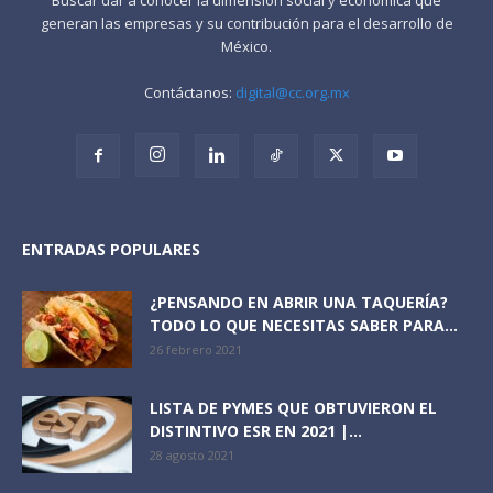
generan las empresas y su contribución para el desarrollo de
México.
Contáctanos:
digital@cc.org.mx
ENTRADAS POPULARES
¿PENSANDO EN ABRIR UNA TAQUERÍA?
TODO LO QUE NECESITAS SABER PARA...
26 febrero 2021
LISTA DE PYMES QUE OBTUVIERON EL
DISTINTIVO ESR EN 2021 |...
28 agosto 2021