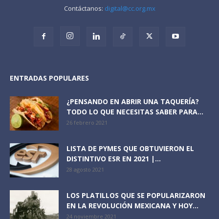
Contáctanos:
digital@cc.org.mx
ENTRADAS POPULARES
¿PENSANDO EN ABRIR UNA TAQUERÍA?
TODO LO QUE NECESITAS SABER PARA...
26 febrero 2021
LISTA DE PYMES QUE OBTUVIERON EL
DISTINTIVO ESR EN 2021 |...
28 agosto 2021
LOS PLATILLOS QUE SE POPULARIZARON
EN LA REVOLUCIÓN MEXICANA Y HOY...
24 noviembre 2021