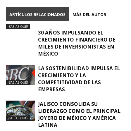
ARTÍCULOS RELACIONADOS
MÁS DEL AUTOR
¿SABÍAS QUÉ?
30 AÑOS IMPULSANDO EL
CRECIMIENTO FINANCIERO DE
MILES DE INVERSIONISTAS EN
MÉXICO
LA SOSTENIBILIDAD IMPULSA EL
CRECIMIENTO Y LA
COMPETITIVIDAD DE LAS
¿SABÍAS QUÉ?
EMPRESAS
JALISCO CONSOLIDA SU
LIDERAZGO COMO EL PRINCIPAL
JOYERO DE MÉXICO Y AMÉRICA
¿SABÍAS QUÉ?
LATINA