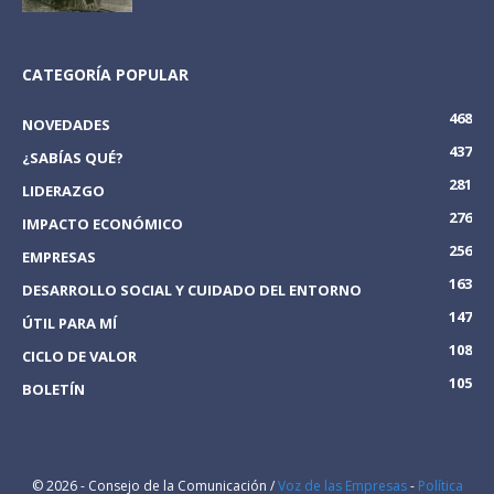
CATEGORÍA POPULAR
468
NOVEDADES
437
¿SABÍAS QUÉ?
281
LIDERAZGO
276
IMPACTO ECONÓMICO
256
EMPRESAS
163
DESARROLLO SOCIAL Y CUIDADO DEL ENTORNO
147
ÚTIL PARA MÍ
108
CICLO DE VALOR
105
BOLETÍN
© 2026 - Consejo de la Comunicación /
Voz de las Empresas
-
Política