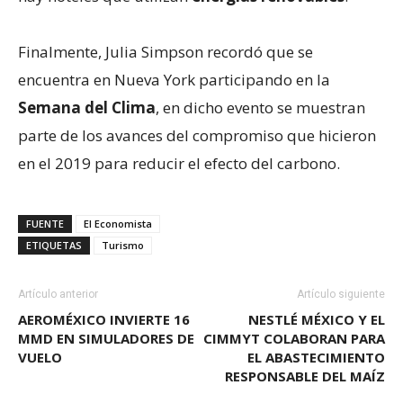
Finalmente, Julia Simpson recordó que se
encuentra en Nueva York participando en la
Semana del Clima
, en dicho evento se muestran
parte de los avances del compromiso que hicieron
en el 2019 para reducir el efecto del carbono.
FUENTE
El Economista
ETIQUETAS
Turismo
Artículo anterior
Artículo siguiente
AEROMÉXICO INVIERTE 16
NESTLÉ MÉXICO Y EL
MMD EN SIMULADORES DE
CIMMYT COLABORAN PARA
VUELO
EL ABASTECIMIENTO
RESPONSABLE DEL MAÍZ