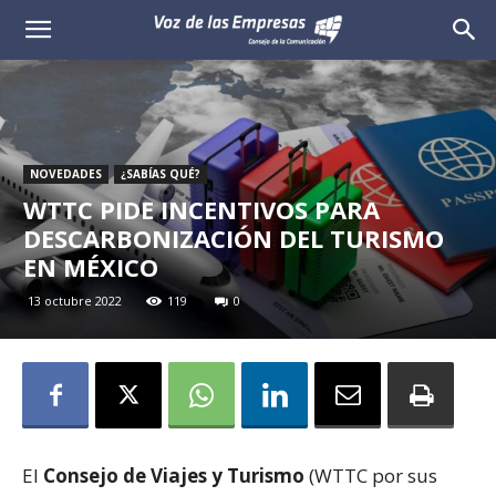
Voz
de
las
NOVEDADES
¿SABÍAS QUÉ?
Empresas
WTTC PIDE INCENTIVOS PARA
DESCARBONIZACIÓN DEL TURISMO
EN MÉXICO
13 octubre 2022
119
0
El
Consejo de Viajes y Turismo
(WTTC por sus