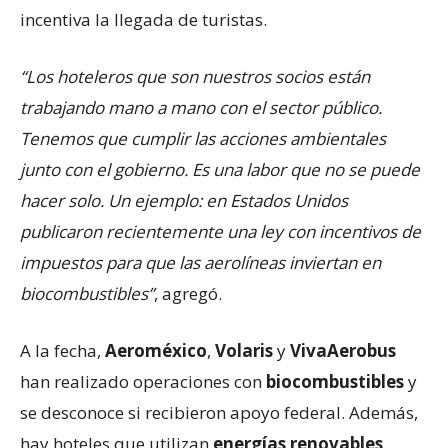
incentiva la llegada de turistas.
“Los hoteleros que son nuestros socios están
trabajando mano a mano con el sector público.
Tenemos que cumplir las acciones ambientales
junto con el gobierno. Es una labor que no se puede
hacer solo. Un ejemplo: en Estados Unidos
publicaron recientemente una ley con incentivos de
impuestos para que las aerolíneas inviertan en
biocombustibles”
, agregó.
A la fecha,
Aeroméxico
,
Volaris
y
VivaAerobus
han realizado operaciones con
biocombustibles
y
se desconoce si recibieron apoyo federal. Además,
hay hoteles que utilizan
energías renovables
.