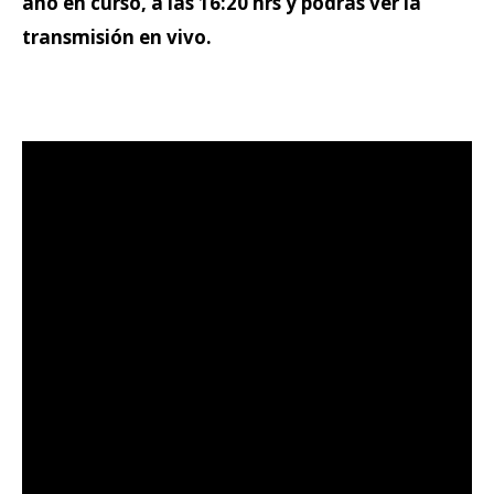
año en curso, a las 16:20 hrs y podrás ver la
transmisión en vivo.