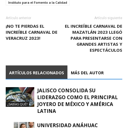
Instituto para el Fomento a la Calidad
Artículo anterior
Artículo siguiente
¡NO TE PIERDAS EL
EL INCREÍBLE CARNAVAL DE
INCREÍBLE CARNAVAL DE
MAZATLÁN 2023 LLEGÓ
VERACRUZ 2023!
PARA PRESENTARSE CON
GRANDES ARTISTAS Y
ESPECTÁCULOS
ARTÍCULOS RELACIONADOS
MÁS DEL AUTOR
JALISCO CONSOLIDA SU
LIDERAZGO COMO EL PRINCIPAL
JOYERO DE MÉXICO Y AMÉRICA
¿SABÍAS QUÉ?
LATINA
UNIVERSIDAD ANÁHUAC