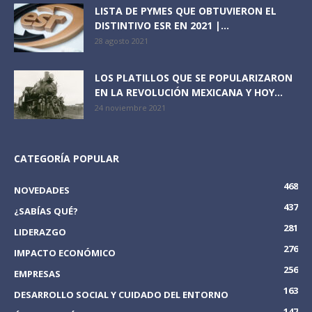
LISTA DE PYMES QUE OBTUVIERON EL
DISTINTIVO ESR EN 2021 |...
28 agosto 2021
LOS PLATILLOS QUE SE POPULARIZARON
EN LA REVOLUCIÓN MEXICANA Y HOY...
24 noviembre 2021
CATEGORÍA POPULAR
468
NOVEDADES
437
¿SABÍAS QUÉ?
281
LIDERAZGO
276
IMPACTO ECONÓMICO
256
EMPRESAS
163
DESARROLLO SOCIAL Y CUIDADO DEL ENTORNO
147