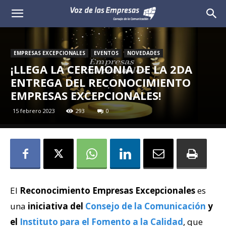
Voz
de
EMPRESAS EXCEPCIONALES
EVENTOS
NOVEDADES
las
¡LLEGA LA CEREMONIA DE LA 2DA
ENTREGA DEL RECONOCIMIENTO
Empresas
EMPRESAS EXCEPCIONALES!
15 febrero 2023
293
0
El
Reconocimiento Empresas Excepcionales
es
una
iniciativa del
Consejo de la Comunicación
y
el
Instituto para el Fomento a la Calidad
, que