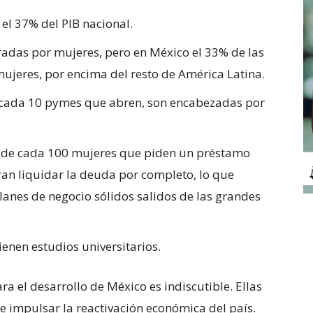
el 37% del PIB nacional.
radas por mujeres, pero en México el 33% de las
mujeres, por encima del resto de América Latina.
e cada 10 pymes que abren, son encabezadas por
ue de cada 100 mujeres que piden un préstamo
ran liquidar la deuda por completo, lo que
planes de negocio sólidos salidos de las grandes
enen estudios universitarios.
a el desarrollo de México es indiscutible. Ellas
 e impulsar la reactivación económica del país.