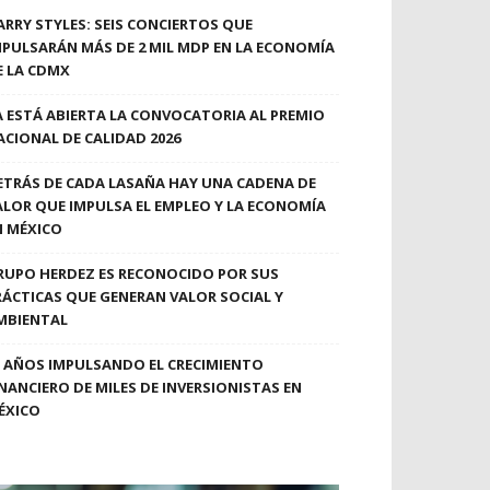
ARRY STYLES: SEIS CONCIERTOS QUE
MPULSARÁN MÁS DE 2 MIL MDP EN LA ECONOMÍA
E LA CDMX
A ESTÁ ABIERTA LA CONVOCATORIA AL PREMIO
ACIONAL DE CALIDAD 2026
ETRÁS DE CADA LASAÑA HAY UNA CADENA DE
ALOR QUE IMPULSA EL EMPLEO Y LA ECONOMÍA
N MÉXICO
RUPO HERDEZ ES RECONOCIDO POR SUS
RÁCTICAS QUE GENERAN VALOR SOCIAL Y
MBIENTAL
0 AÑOS IMPULSANDO EL CRECIMIENTO
INANCIERO DE MILES DE INVERSIONISTAS EN
ÉXICO