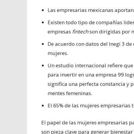
Las empresarias mexicanas aportan 
Existen todo tipo de compañías lide
empresas
fintech
son dirigidas por 
De acuerdo con datos del Inegi 3 d
mujeres.
Un estudio internacional refiere q
para invertir en una empresa 99 log
significa una perfecta constancia y 
mentes femeninas.
El 65% de las mujeres empresarias ti
El papel de las mujeres empresarias par
son pieza clave para generar bienestar