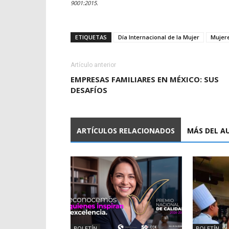
9001:2015.
ETIQUETAS
Día Internacional de la Mujer
Mujere
Artículo anterior
EMPRESAS FAMILIARES EN MÉXICO: SUS
DESAFÍOS
ARTÍCULOS RELACIONADOS
MÁS DEL A
BOLETÍN
BOLETÍN