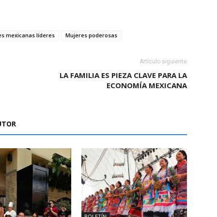
s mexicanas líderes
Mujeres poderosas
Artículo siguiente
LA FAMILIA ES PIEZA CLAVE PARA LA
ECONOMÍA MEXICANA
UTOR
BOLETÍN