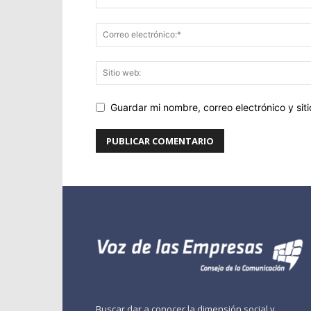
Guardar mi nombre, correo electrónico y si
Buscar dar a conocer la dimensión social y