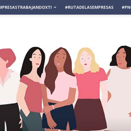
MPRESASTRABAJANDOXTI
#RUTADELASEMPRESAS
#PN