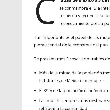
C
iudad de México a 5 de 
se conmemora el Día Inter
recuerda y reconoce la lu
reconocimiento por su par
Tan importante es el papel de las mu
pieza esencial de la economía del país.
Te presentamos 5 cosas admirables de
Más de la mitad de la población mex
habitantes de México son mujeres.
El 39% de la población económicame
Las mujeres empresarias destinan s
retribuir a la comunidad.