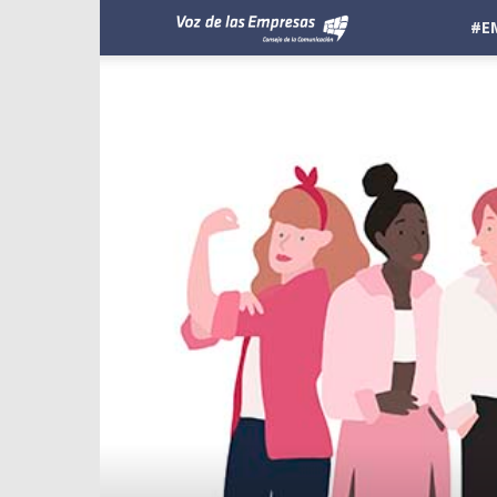
Voz
#E
de
las
Empresas