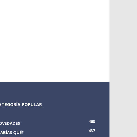
ATEGORÍA POPULAR
468
OVEDADES
437
SABÍAS QUÉ?