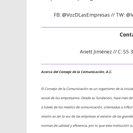
FB: @VozDLasEmpresas // TW: @
Cont
Anett Jiménez // C: 55
Acerca del Consejo de la Comunicación, A.C.
El Consejo de la Comunicación es un organismo de la iniciat
social de los empresarios. Desde su fundación, hace más de 
a través de los medios de comunicación, orientadas a influi
misión es ser la voz de las empresas al servicio de las gran
normas de calidad y eficiencia, por lo que esta institución 