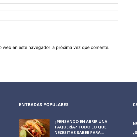
tio web en este navegador la próxima vez que comente.
ENTRADAS POPULARES
C
¿PENSANDO EN ABRIR UNA
N
TAQUERÍA? TODO LO QUE
NECESITAS SABER PARA...
¿