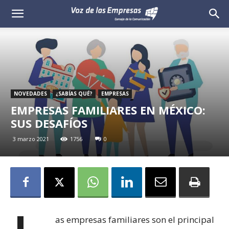
Voz
de
las
Empresas
NOVEDADES
¿SABÍAS QUÉ?
EMPRESAS
EMPRESAS FAMILIARES EN MÉXICO:
SUS DESAFÍOS
3 marzo 2021
1756
0
as empresas familiares son el principal