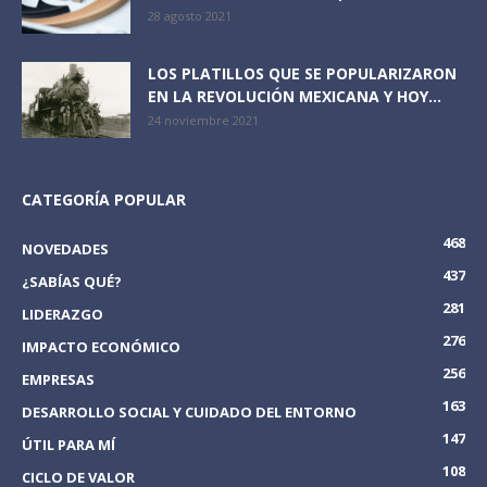
28 agosto 2021
LOS PLATILLOS QUE SE POPULARIZARON
EN LA REVOLUCIÓN MEXICANA Y HOY...
24 noviembre 2021
CATEGORÍA POPULAR
468
NOVEDADES
437
¿SABÍAS QUÉ?
281
LIDERAZGO
276
IMPACTO ECONÓMICO
256
EMPRESAS
163
DESARROLLO SOCIAL Y CUIDADO DEL ENTORNO
147
ÚTIL PARA MÍ
108
CICLO DE VALOR