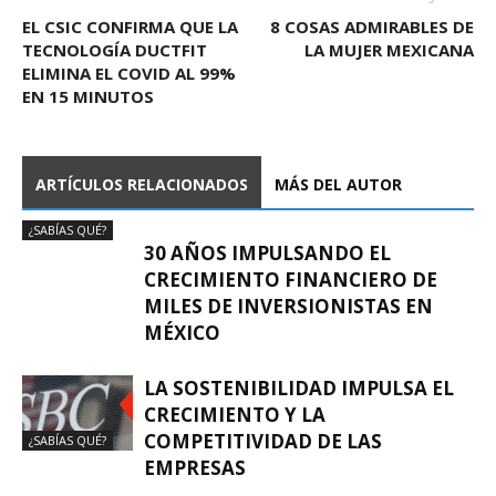
EL CSIC CONFIRMA QUE LA
8 COSAS ADMIRABLES DE
TECNOLOGÍA DUCTFIT
LA MUJER MEXICANA
ELIMINA EL COVID AL 99%
EN 15 MINUTOS
ARTÍCULOS RELACIONADOS
MÁS DEL AUTOR
¿SABÍAS QUÉ?
30 AÑOS IMPULSANDO EL
CRECIMIENTO FINANCIERO DE
MILES DE INVERSIONISTAS EN
MÉXICO
LA SOSTENIBILIDAD IMPULSA EL
CRECIMIENTO Y LA
COMPETITIVIDAD DE LAS
¿SABÍAS QUÉ?
EMPRESAS