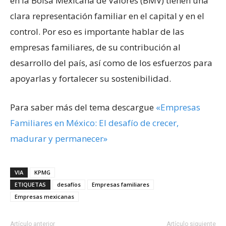
en la Bolsa Mexicana de Valores (BMV) tienen una
clara representación familiar en el capital y en el
control. Por eso es importante hablar de las
empresas familiares, de su contribución al
desarrollo del país, así como de los esfuerzos para
apoyarlas y fortalecer su sostenibilidad.
Para saber más del tema descargue
«Empresas
Familiares en México: El desafío de crecer,
madurar y permanecer»
VIA
KPMG
ETIQUETAS
desafíos
Empresas familiares
Empresas mexicanas
Artículo anterior
Artículo siguiente