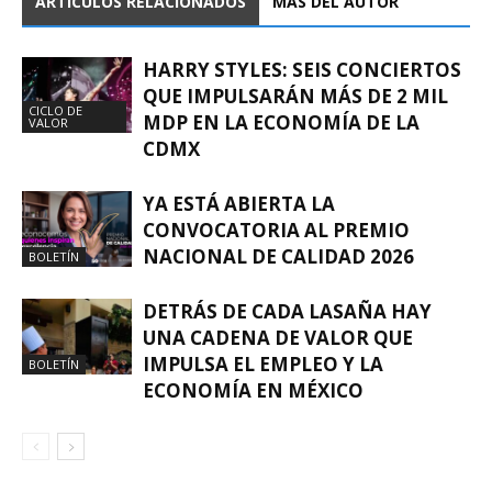
ARTÍCULOS RELACIONADOS
MÁS DEL AUTOR
HARRY STYLES: SEIS CONCIERTOS
QUE IMPULSARÁN MÁS DE 2 MIL
CICLO DE
MDP EN LA ECONOMÍA DE LA
VALOR
CDMX
YA ESTÁ ABIERTA LA
CONVOCATORIA AL PREMIO
NACIONAL DE CALIDAD 2026
BOLETÍN
DETRÁS DE CADA LASAÑA HAY
UNA CADENA DE VALOR QUE
IMPULSA EL EMPLEO Y LA
BOLETÍN
ECONOMÍA EN MÉXICO