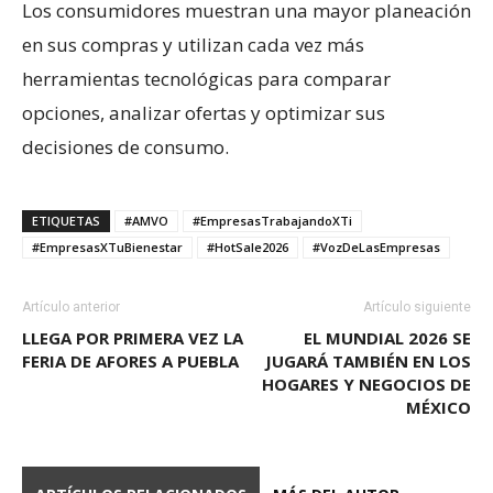
Los consumidores muestran una mayor planeación
en sus compras y utilizan cada vez más
herramientas tecnológicas para comparar
opciones, analizar ofertas y optimizar sus
decisiones de consumo.
ETIQUETAS
#AMVO
#EmpresasTrabajandoXTi
#EmpresasXTuBienestar
#HotSale2026
#VozDeLasEmpresas
Artículo anterior
Artículo siguiente
LLEGA POR PRIMERA VEZ LA
EL MUNDIAL 2026 SE
FERIA DE AFORES A PUEBLA
JUGARÁ TAMBIÉN EN LOS
HOGARES Y NEGOCIOS DE
MÉXICO