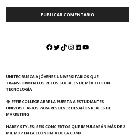
Facebook
Twitter
TikTok
Instagram
LinkedIn
YouTube
UNITEC BUSCA A JÓVENES UNIVERSITARIOS QUE
TRANSFORMEN LOS RETOS SOCIALES DE MÉXICO CON
TECNOLOGÍA
EFFIE COLLEGE ABRE LA PUERTA A ESTUDIANTES
UNIVERSITARIOS PARA RESOLVER DESAFÍOS REALES DE
MARKETING
HARRY STYLES: SEIS CONCIERTOS QUE IMPULSARÁN MÁS DE 2
MIL MDP EN LA ECONOMÍA DE LA CDMX