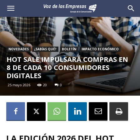
Voz
de
las
NOVEDADES
¿SABÍAS QUÉ?
BOLETÍN
IMPACTO ECONÓMICO
Empresas
HOT SALE IMPULSARÁ COMPRAS EN
8 DE CADA 10 CONSUMIDORES
DIGITALES
25 mayo 2026
20
0
LA EDICIÓN 2026 DEL HOT