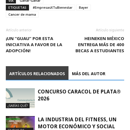
VIA
Ganar-Ganar
ETIQUETAS
#EmpresasXTuBienestar
Bayer
Cancer de mama
Artículo anterior
Artículo siguiente
¡UN “GUAU” POR ESTA
HEINEKEN MÉXICO
INICIATIVA A FAVOR DE LA
ENTREGA MÁS DE 400
ADOPCIÓN!
BECAS A ESTUDIANTES
ARTÍCULOS RELACIONADOS
MÁS DEL AUTOR
CONCURSO CARACOL DE PLATA®
2026
¿SABÍAS QUÉ?
LA INDUSTRIA DEL FITNESS, UN
MOTOR ECONÓMICO Y SOCIAL