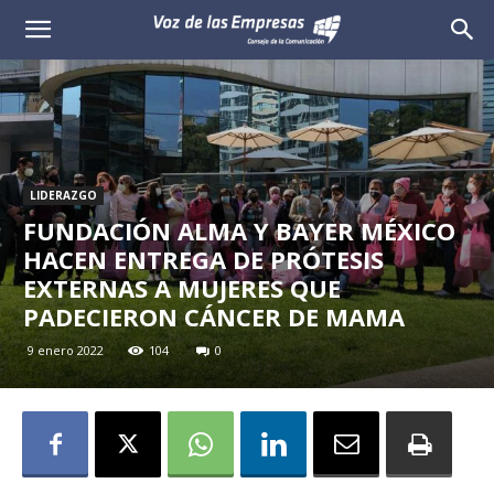
Voz
de
las
Empresas
LIDERAZGO
FUNDACIÓN ALMA Y BAYER MÉXICO
HACEN ENTREGA DE PRÓTESIS
EXTERNAS A MUJERES QUE
PADECIERON CÁNCER DE MAMA
9 enero 2022
104
0