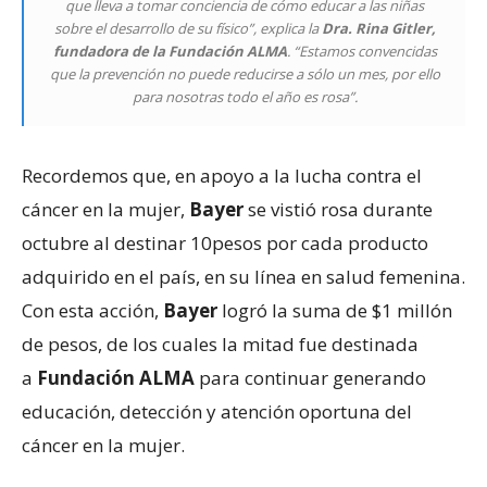
que lleva a tomar conciencia de cómo educar a las niñas
sobre el desarrollo de su físico”, explica la
Dra. Rina Gitler,
fundadora de la Fundación ALMA
. “Estamos convencidas
que la prevención no puede reducirse a sólo un mes, por ello
para nosotras todo el año es rosa”.
Recordemos que, en apoyo a la lucha contra el
cáncer en la mujer,
Bayer
se vistió rosa durante
octubre al destinar 10pesos por cada producto
adquirido en el país, en su línea en salud femenina.
Con esta acción,
Bayer
logró la suma de $1 millón
de pesos, de los cuales la mitad fue destinada
a
Fundación ALMA
para continuar generando
educación, detección y atención oportuna del
cáncer en la mujer.