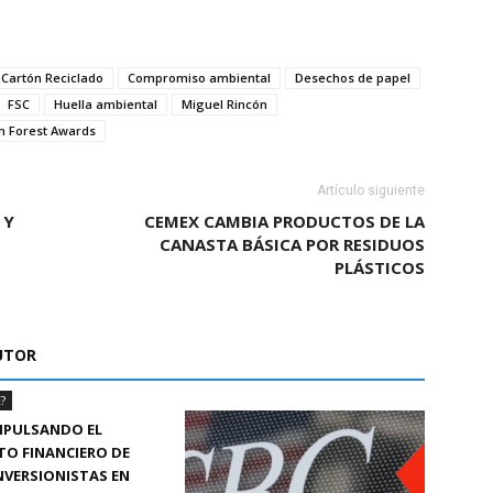
Cartón Reciclado
Compromiso ambiental
Desechos de papel
FSC
Huella ambiental
Miguel Rincón
n Forest Awards
Artículo siguiente
 Y
CEMEX CAMBIA PRODUCTOS DE LA
CANASTA BÁSICA POR RESIDUOS
PLÁSTICOS
UTOR
?
MPULSANDO EL
TO FINANCIERO DE
INVERSIONISTAS EN