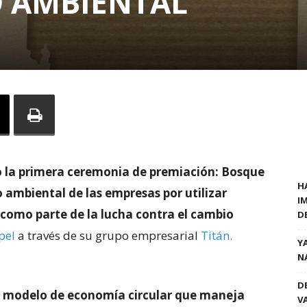
 AMBIENTAL
bo la primera ceremonia de premiación: Bosque
H
ambiental de las empresas por utilizar
I
como parte de la lucha contra el cambio
D
pel
a través de su grupo empresarial
Titán.
Y
N
D
 modelo de economía circular que maneja
V