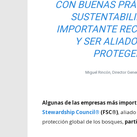
CON BUENAS PRÁ
SUSTENTABILI
IMPORTANTE RE
Y SER ALIADO
PROTEGER
Miguel Rincón, Director Gene
Algunas de las empresas más importa
Stewardship Council®
(FSC®)
, aliad
protección global de los bosques,
part