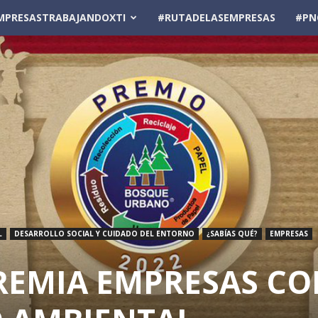
MPRESASTRABAJANDOXTI
#RUTADELASEMPRESAS
#PN
L
DESARROLLO SOCIAL Y CUIDADO DEL ENTORNO
¿SABÍAS QUÉ?
EMPRESAS
PREMIA EMPRESAS C