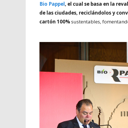
Bio Pappel
, el cual se basa en la rev
de las ciudades, reciclándolos y con
cartón 100%
sustentables, fomentando 