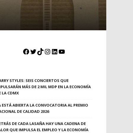
Facebook
Twitter
TikTok
Instagram
LinkedIn
YouTube
ARRY STYLES: SEIS CONCIERTOS QUE
MPULSARÁN MÁS DE 2 MIL MDP EN LA ECONOMÍA
E LA CDMX
A ESTÁ ABIERTA LA CONVOCATORIA AL PREMIO
ACIONAL DE CALIDAD 2026
ETRÁS DE CADA LASAÑA HAY UNA CADENA DE
ALOR QUE IMPULSA EL EMPLEO Y LA ECONOMÍA