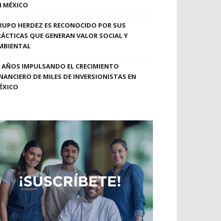
N MÉXICO
RUPO HERDEZ ES RECONOCIDO POR SUS
RÁCTICAS QUE GENERAN VALOR SOCIAL Y
MBIENTAL
0 AÑOS IMPULSANDO EL CRECIMIENTO
INANCIERO DE MILES DE INVERSIONISTAS EN
ÉXICO