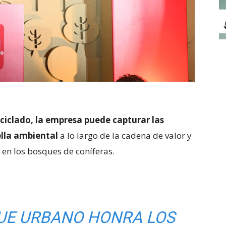
reciclado, la empresa puede capturar las
ella ambiental
a lo largo de la cadena de valor y
 en los bosques de coníferas.
QUE URBANO HONRA LOS