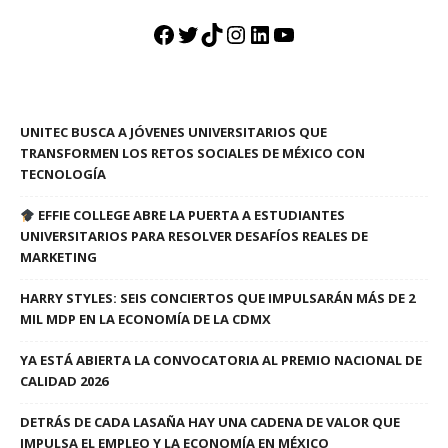
Facebook
Twitter
TikTok
Instagram
LinkedIn
YouTube
UNITEC BUSCA A JÓVENES UNIVERSITARIOS QUE
TRANSFORMEN LOS RETOS SOCIALES DE MÉXICO CON
TECNOLOGÍA
EFFIE COLLEGE ABRE LA PUERTA A ESTUDIANTES
UNIVERSITARIOS PARA RESOLVER DESAFÍOS REALES DE
MARKETING
HARRY STYLES: SEIS CONCIERTOS QUE IMPULSARÁN MÁS DE 2
MIL MDP EN LA ECONOMÍA DE LA CDMX
YA ESTÁ ABIERTA LA CONVOCATORIA AL PREMIO NACIONAL DE
CALIDAD 2026
DETRÁS DE CADA LASAÑA HAY UNA CADENA DE VALOR QUE
IMPULSA EL EMPLEO Y LA ECONOMÍA EN MÉXICO