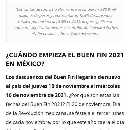
“Las ventas de comercio electrónico ascendieron a 30.9 mil
millones de pesos y representaron 12.9% de las ventas
totales, por encima del 8.8% en 2019, lo que significó un
aumento significativamente su contribución”, explicó Forbes
el año pasado sobre el éxito del evento.
¿CUÁNDO EMPIEZA EL BUEN FIN 2021
EN MÉXICO?
Los descuentos del Buen Fin llegarán de nuevo
al país del jueves 10 de noviembre al miércoles
16 de noviembre de 2021.
¿Por qué son estas las
fechas del Buen Fin 2021? El 20 de noviembre, Día
de la Revolución mexicana, se festeja el tercer lunes
de cada noviembre, por lo que este año caerá el día