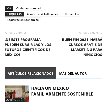
VIA
Ciudadanos en red
ETIQUETAS
#EmpresasXTuBienestar
El Buen Fin
Reactivación Económica
Artículo anterior
Artículo siguiente
¡DE ESTE PROGRAMA
BUEN FIN 2021: HABRÁ
PUEDEN SURGIR LAS Y LOS
CURSOS GRATIS DE
FUTUROS CIENTÍFICOS DE
MARKETING PARA
MÉXICO!
NEGOCIOS
ARTÍCULOS RELACIONADOS
MÁS DEL AUTOR
HACIA UN MÉXICO
FAMILIARMENTE SOSTENIBLE
¿SABÍAS QUÉ?