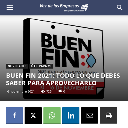
Voz
de
las
Empresas
NOVEDADES
ÚTIL PARA MÍ
BUEN FIN 2021: TODO LO QUE DEBES
SABER PARA APROVECHARLO
6 noviembre 2021
725
0