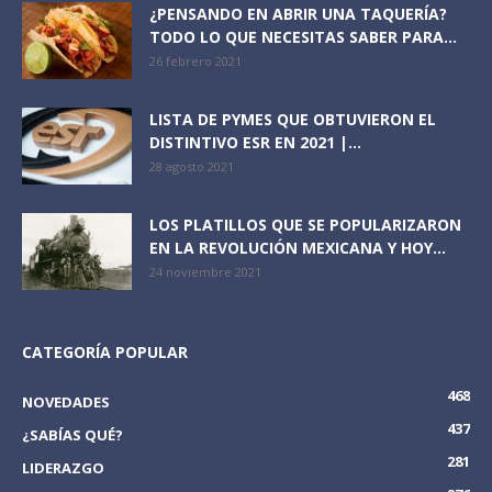
¿PENSANDO EN ABRIR UNA TAQUERÍA?
TODO LO QUE NECESITAS SABER PARA...
26 febrero 2021
LISTA DE PYMES QUE OBTUVIERON EL
DISTINTIVO ESR EN 2021 |...
28 agosto 2021
LOS PLATILLOS QUE SE POPULARIZARON
EN LA REVOLUCIÓN MEXICANA Y HOY...
24 noviembre 2021
CATEGORÍA POPULAR
468
NOVEDADES
437
¿SABÍAS QUÉ?
281
LIDERAZGO