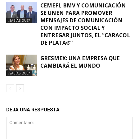
CEMEFI, BMV Y COMUNICACIÓN
SE UNEN PARA PROMOVER
MENSAJES DE COMUNICACIÓN
¿SABÍAS QUÉ?
CON IMPACTO SOCIAL Y
ENTREGAR JUNTOS, EL “CARACOL
DE PLATA®”
GRESMEX: UNA EMPRESA QUE
CAMBIARÁ EL MUNDO
¿SABÍAS QUÉ?
DEJA UNA RESPUESTA