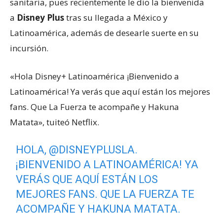
sanitaria, pues recientemente le dio la bienvenida
a
Disney Plus
tras su llegada a México y
Latinoamérica, además de desearle suerte en su
incursión.
«Hola Disney+ Latinoamérica ¡Bienvenido a
Latinoamérica! Ya verás que aquí están los mejores
fans. Que La Fuerza te acompañe y Hakuna
Matata», tuiteó Netflix.
HOLA,
@DISNEYPLUSLA
.
¡BIENVENIDO A LATINOAMÉRICA! YA
VERÁS QUE AQUÍ ESTÁN LOS
MEJORES FANS. QUE LA FUERZA TE
ACOMPAÑE Y HAKUNA MATATA.