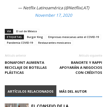
— Netflix Latinoamérica (@NetflixLAT)
November 17, 2020
VIA
El sol de México
ETIQUETAS
Burger King
Empresas mexicanas ante el COVID-19
Pandemia COVID-19
Restaurantes mexicanos
Artículo anterior
Artículo siguiente
BONAFONT AUMENTA
BANORTE Y RAPPI
RECICLAJE DE BOTELLAS
APOYARÁN A NEGOCIOS
PLÁSTICAS
CON CRÉDITOS
ARTÍCULOS RELACIONADOS
MÁS DEL AUTOR
EL CONSEJO DE LA