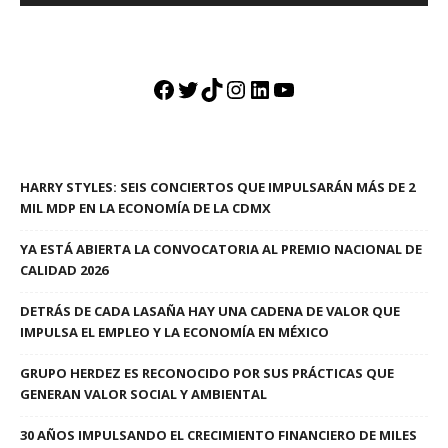
Facebook
Twitter
TikTok
Instagram
LinkedIn
YouTube
HARRY STYLES: SEIS CONCIERTOS QUE IMPULSARÁN MÁS DE 2
MIL MDP EN LA ECONOMÍA DE LA CDMX
YA ESTÁ ABIERTA LA CONVOCATORIA AL PREMIO NACIONAL DE
CALIDAD 2026
DETRÁS DE CADA LASAÑA HAY UNA CADENA DE VALOR QUE
IMPULSA EL EMPLEO Y LA ECONOMÍA EN MÉXICO
GRUPO HERDEZ ES RECONOCIDO POR SUS PRÁCTICAS QUE
GENERAN VALOR SOCIAL Y AMBIENTAL
30 AÑOS IMPULSANDO EL CRECIMIENTO FINANCIERO DE MILES