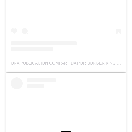
UNA PUBLICACIÓN COMPARTIDA POR BURGER KING MÉXICO (@BURGERKINGMX)