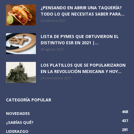
¿PENSANDO EN ABRIR UNA TAQUERÍA?
TODO LO QUE NECESITAS SABER PARA...
26 febrero 2021
LISTA DE PYMES QUE OBTUVIERON EL
DISTINTIVO ESR EN 2021 |...
28 agosto 2021
LOS PLATILLOS QUE SE POPULARIZARON
EN LA REVOLUCIÓN MEXICANA Y HOY...
24 noviembre 2021
CATEGORÍA POPULAR
468
NOVEDADES
437
¿SABÍAS QUÉ?
281
LIDERAZGO