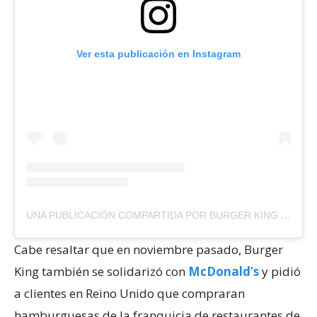
Ver esta publicación en Instagram
UNA PUBLICACIÓN COMPARTIDA POR BURGER KING MÉXICO (@BURGERKINGMX)
Cabe resaltar que en noviembre pasado, Burger
King también se solidarizó con
McDonald’s
y pidió
a clientes en Reino Unido que compraran
hamburguesas de la franquicia de restaurantes de