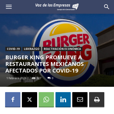
Voz
de
las
Empresas
COVID-19
LIDERAZGO
REACTIVACIÓN ECONÓMICA
BURGER KING PROMUEVE A
RESTAURANTES MEXICANOS
AFECTADOS POR COVID-19
1 febrero 2021
327
0