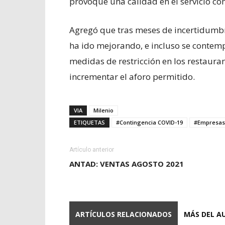
provoque una calidad en el servicio com
Agregó que tras meses de incertidumb
ha ido mejorando, e incluso se contemp
medidas de restricción en los restaura
incrementar el aforo permitido.
VIA
Milenio
ETIQUETAS
#Contingencia COVID-19
#Empresas
Artículo anterior
ANTAD: VENTAS AGOSTO 2021
ARTÍCULOS RELACIONADOS
MÁS DEL A