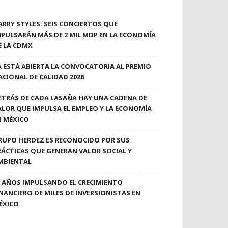
ARRY STYLES: SEIS CONCIERTOS QUE
MPULSARÁN MÁS DE 2 MIL MDP EN LA ECONOMÍA
E LA CDMX
A ESTÁ ABIERTA LA CONVOCATORIA AL PREMIO
ACIONAL DE CALIDAD 2026
ETRÁS DE CADA LASAÑA HAY UNA CADENA DE
ALOR QUE IMPULSA EL EMPLEO Y LA ECONOMÍA
N MÉXICO
RUPO HERDEZ ES RECONOCIDO POR SUS
RÁCTICAS QUE GENERAN VALOR SOCIAL Y
MBIENTAL
0 AÑOS IMPULSANDO EL CRECIMIENTO
INANCIERO DE MILES DE INVERSIONISTAS EN
ÉXICO