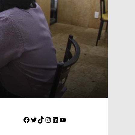
Facebook
Twitter
TikTok
Instagram
LinkedIn
YouTube