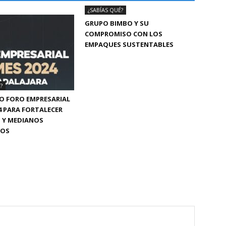
¿SABÍAS QUÉ?
GRUPO BIMBO Y SU
COMPROMISO CON LOS
EMPAQUES SUSTENTABLES
?
O FORO EMPRESARIAL
4 PARA FORTALECER
 Y MEDIANOS
IOS