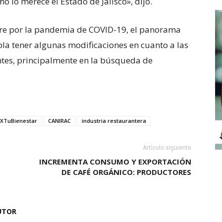
o lo merece el Estado de Jalisco», dijo.
re por la pandemia de COVID-19, el panorama
la tener algunas modificaciones en cuanto a las
ntes, principalmente en la búsqueda de
XTuBienestar
CANIRAC
industria restaurantera
Artículo siguiente
INCREMENTA CONSUMO Y EXPORTACIÓN
DE CAFÉ ORGÁNICO: PRODUCTORES
UTOR