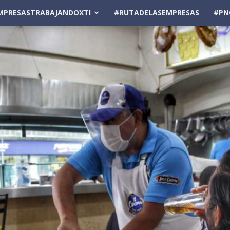
MPRESASTRABAJANDOXTI
#RUTADELASEMPRESAS
#PN