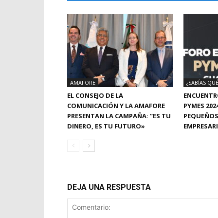
AMAFORE
¿SABÍAS QUÉ
EL CONSEJO DE LA
ENCUENTR
COMUNICACIÓN Y LA AMAFORE
PYMES 202
PRESENTAN LA CAMPAÑA: “ES TU
PEQUEÑOS
DINERO, ES TU FUTURO»
EMPRESAR
DEJA UNA RESPUESTA