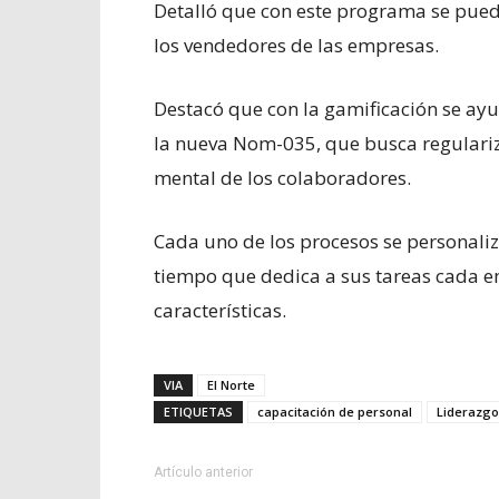
Detalló que con este programa se puede
los vendedores de las empresas.
Destacó que con la gamificación se ay
la nueva Nom-035, que busca regulariz
mental de los colaboradores.
Cada uno de los procesos se personaliz
tiempo que dedica a sus tareas cada e
características.
VIA
El Norte
ETIQUETAS
capacitación de personal
Liderazgo
Artículo anterior