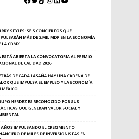
Facebook
Twitter
TikTok
Instagram
LinkedIn
YouTube
ARRY STYLES: SEIS CONCIERTOS QUE
MPULSARÁN MÁS DE 2 MIL MDP EN LA ECONOMÍA
E LA CDMX
A ESTÁ ABIERTA LA CONVOCATORIA AL PREMIO
ACIONAL DE CALIDAD 2026
ETRÁS DE CADA LASAÑA HAY UNA CADENA DE
ALOR QUE IMPULSA EL EMPLEO Y LA ECONOMÍA
N MÉXICO
RUPO HERDEZ ES RECONOCIDO POR SUS
RÁCTICAS QUE GENERAN VALOR SOCIAL Y
MBIENTAL
0 AÑOS IMPULSANDO EL CRECIMIENTO
INANCIERO DE MILES DE INVERSIONISTAS EN