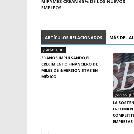
MIPYMES CREAN 65% DE LOS NUEVOS
EMPLEOS
ARTÍCULOS RELACIONADOS
MÁS DEL A
¿SABÍAS QUÉ?
30 AÑOS IMPULSANDO EL
CRECIMIENTO FINANCIERO DE
MILES DE INVERSIONISTAS EN
MÉXICO
¿SABÍAS QUÉ
LA SOSTEN
CRECIMIEN
COMPETITI
EMPRESAS