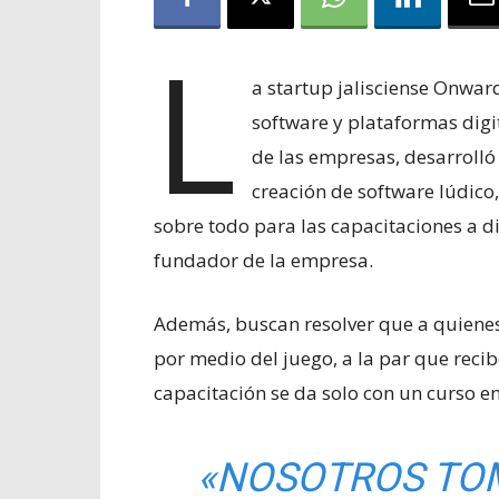
L
a startup jalisciense Onwar
software y plataformas digi
de las empresas, desarroll
creación de software lúdico
sobre todo para las capacitaciones a di
fundador de la empresa.
Además, buscan resolver que a quienes 
por medio del juego, a la par que recib
capacitación se da solo con un curso e
«NOSOTROS TO