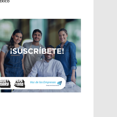
ÉXICO