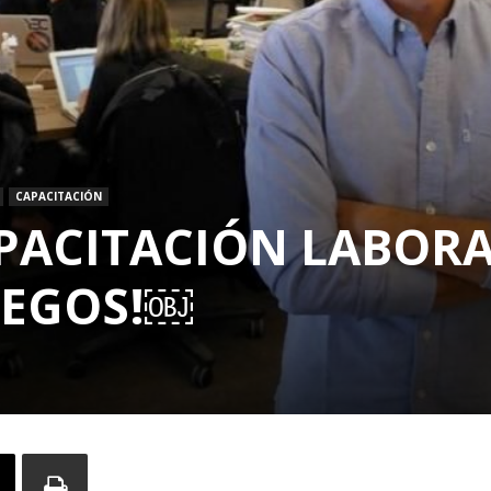
CAPACITACIÓN
APACITACIÓN LABOR
UEGOS!￼