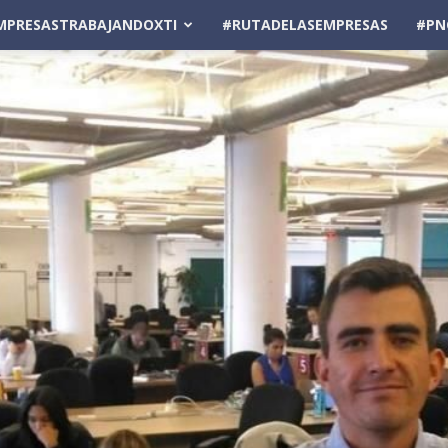
MPRESASTRABAJANDOXTI
#RUTADELASEMPRESAS
#PN