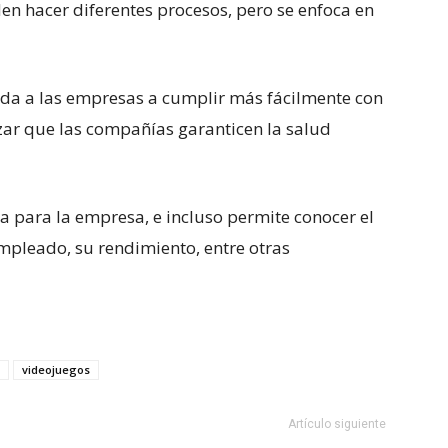
n hacer diferentes procesos, pero se enfoca en
uda a las empresas a cumplir más fácilmente con
ar que las compañías garanticen la salud
a para la empresa, e incluso permite conocer el
mpleado, su rendimiento, entre otras
videojuegos
Artículo siguiente