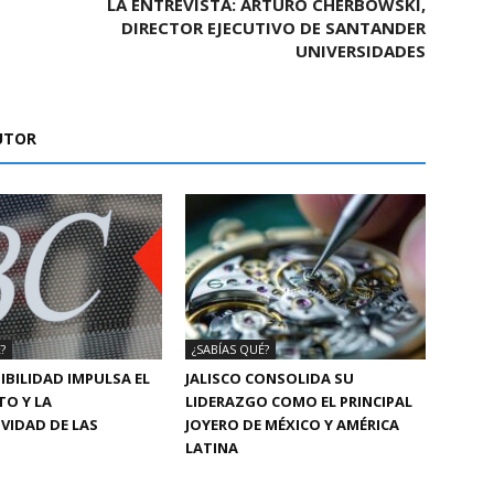
LA ENTREVISTA: ARTURO CHERBOWSKI,
DIRECTOR EJECUTIVO DE SANTANDER
UNIVERSIDADES
UTOR
?
¿SABÍAS QUÉ?
IBILIDAD IMPULSA EL
JALISCO CONSOLIDA SU
TO Y LA
LIDERAZGO COMO EL PRINCIPAL
VIDAD DE LAS
JOYERO DE MÉXICO Y AMÉRICA
LATINA