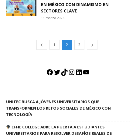
EN MÉXICO CON DINAMISMO EN
SECTORES CLAVE
18 marzo 2026
1
2
3
Facebook
Twitter
TikTok
Instagram
LinkedIn
YouTube
UNITEC BUSCA A JÓVENES UNIVERSITARIOS QUE
TRANSFORMEN LOS RETOS SOCIALES DE MÉXICO CON
TECNOLOGÍA
EFFIE COLLEGE ABRE LA PUERTA A ESTUDIANTES
UNIVERSITARIOS PARA RESOLVER DESAFÍOS REALES DE