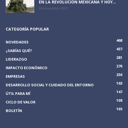
EN LA REVOLUCIÓN MEXICANA Y HOY...
24 noviembre 2021
CATEGORÍA POPULAR
468
NOVEDADES
437
¿SABÍAS QUÉ?
281
LIDERAZGO
276
IMPACTO ECONÓMICO
256
EMPRESAS
163
DESARROLLO SOCIAL Y CUIDADO DEL ENTORNO
147
ÚTIL PARA MÍ
108
CICLO DE VALOR
105
BOLETÍN