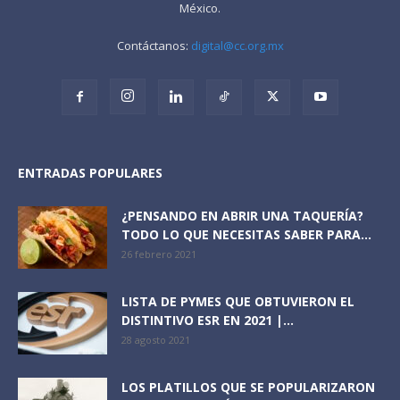
México.
Contáctanos:
digital@cc.org.mx
ENTRADAS POPULARES
¿PENSANDO EN ABRIR UNA TAQUERÍA?
TODO LO QUE NECESITAS SABER PARA...
26 febrero 2021
LISTA DE PYMES QUE OBTUVIERON EL
DISTINTIVO ESR EN 2021 |...
28 agosto 2021
LOS PLATILLOS QUE SE POPULARIZARON