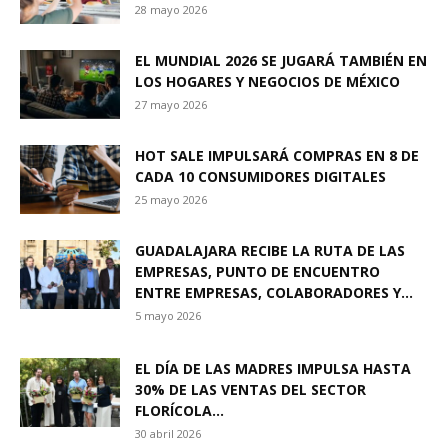
28 mayo 2026
EL MUNDIAL 2026 SE JUGARÁ TAMBIÉN EN
LOS HOGARES Y NEGOCIOS DE MÉXICO
27 mayo 2026
HOT SALE IMPULSARÁ COMPRAS EN 8 DE
CADA 10 CONSUMIDORES DIGITALES
25 mayo 2026
GUADALAJARA RECIBE LA RUTA DE LAS
EMPRESAS, PUNTO DE ENCUENTRO
ENTRE EMPRESAS, COLABORADORES Y...
5 mayo 2026
EL DÍA DE LAS MADRES IMPULSA HASTA
30% DE LAS VENTAS DEL SECTOR
FLORÍCOLA...
30 abril 2026