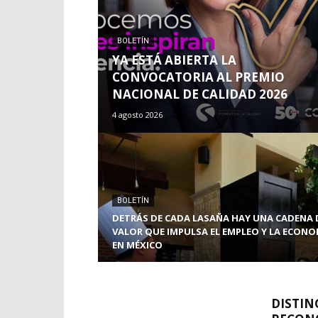
BOLETÍN
YA ESTÁ ABIERTA LA
CONVOCATORIA AL PREMIO
NACIONAL DE CALIDAD 2026
4 agosto 2026
BOLETÍN
DETRÁS DE CADA LASAÑA HAY UNA CADENA 
VALOR QUE IMPULSA EL EMPLEO Y LA ECONO
EN MÉXICO
DISTIN