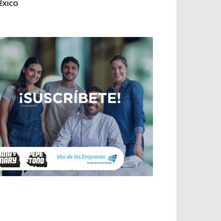
ÉXICO