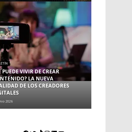
LETÍN
E PUEDE VIVIR DE CREAR
NTENIDO? LA NUEVA
ALIDAD DE LOS CREADORES
GITALES
unio 2026