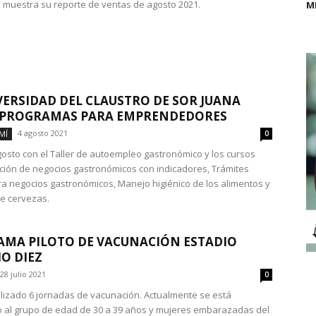
muestra su reporte de ventas de agosto 2021.
M
VERSIDAD DEL CLAUSTRO DE SOR JUANA
 PROGRAMAS PARA EMPRENDEDORES
4 agosto 2021
MÍ
0
agosto con el Taller de autoempleo gastronómico y los cursos
ción de negocios gastronómicos con indicadores, Trámites
ra negocios gastronómicos, Manejo higiénico de los alimentos y
e cervezas.
MA PILOTO DE VACUNACIÓN ESTADIO
O DIEZ
28 julio 2021
0
lizado 6 jornadas de vacunación. Actualmente se está
al grupo de edad de 30 a 39 años y mujeres embarazadas del