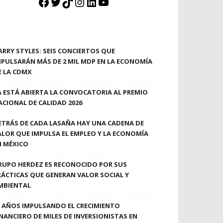
Facebook
Twitter
TikTok
Instagram
LinkedIn
YouTube
ARRY STYLES: SEIS CONCIERTOS QUE
MPULSARÁN MÁS DE 2 MIL MDP EN LA ECONOMÍA
E LA CDMX
A ESTÁ ABIERTA LA CONVOCATORIA AL PREMIO
ACIONAL DE CALIDAD 2026
ETRÁS DE CADA LASAÑA HAY UNA CADENA DE
ALOR QUE IMPULSA EL EMPLEO Y LA ECONOMÍA
N MÉXICO
RUPO HERDEZ ES RECONOCIDO POR SUS
RÁCTICAS QUE GENERAN VALOR SOCIAL Y
MBIENTAL
0 AÑOS IMPULSANDO EL CRECIMIENTO
INANCIERO DE MILES DE INVERSIONISTAS EN