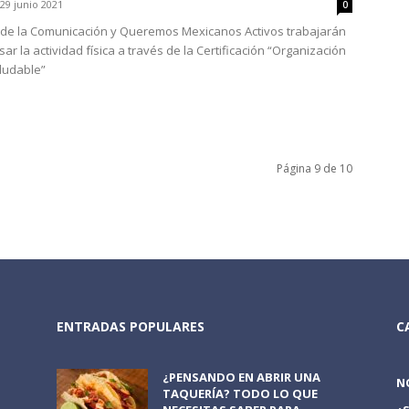
29 junio 2021
0
 de la Comunicación y Queremos Mexicanos Activos trabajarán
ar la actividad física a través de la Certificación “Organización
aludable”
Página 9 de 10
ENTRADAS POPULARES
C
¿PENSANDO EN ABRIR UNA
N
TAQUERÍA? TODO LO QUE