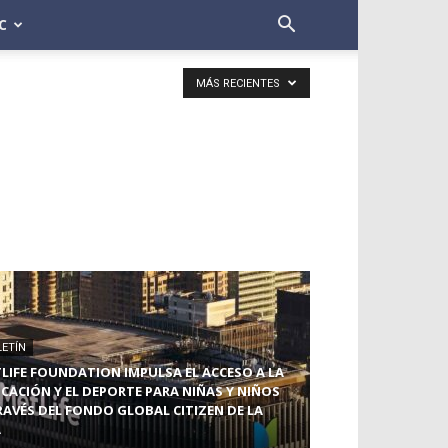
C
MÁS RECIENTES
LETÍN
LIFE FOUNDATION IMPULSA EL ACCESO A LA
CACIÓN Y EL DEPORTE PARA NIÑAS Y NIÑOS
RAVÉS DEL FONDO GLOBAL CITIZEN DE LA
A