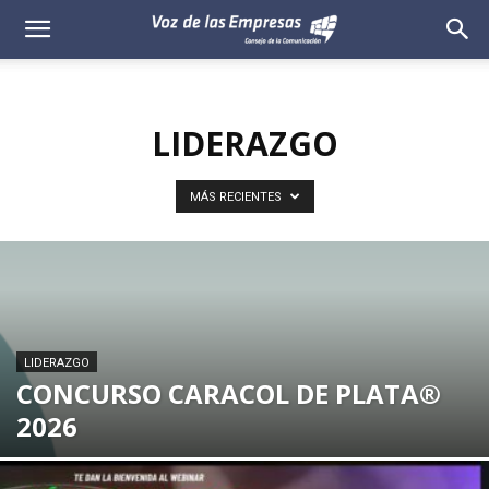
Voz
de
LIDERAZGO
las
Empresas
MÁS RECIENTES
LIDERAZGO
CONCURSO CARACOL DE PLATA®
2026