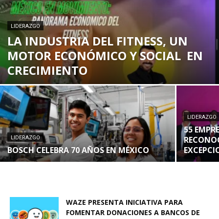
LIDERAZGO
LA INDUSTRIA DEL FITNESS, UN
MOTOR ECONÓMICO Y SOCIAL EN
CRECIMIENTO
LIDERAZGO
55 EMPRE
LIDERAZGO
RECONOC
BOSCH CELEBRA 70 AÑOS EN MÉXICO
EXCEPCI
WAZE PRESENTA INICIATIVA PARA
FOMENTAR DONACIONES A BANCOS DE