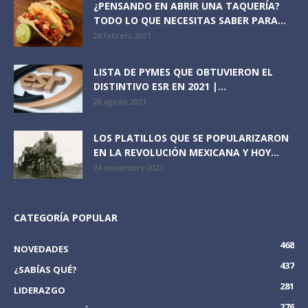
¿PENSANDO EN ABRIR UNA TAQUERÍA?
TODO LO QUE NECESITAS SABER PARA...
26 febrero 2021
LISTA DE PYMES QUE OBTUVIERON EL
DISTINTIVO ESR EN 2021 |...
28 agosto 2021
LOS PLATILLOS QUE SE POPULARIZARON
EN LA REVOLUCIÓN MEXICANA Y HOY...
24 noviembre 2021
CATEGORÍA POPULAR
468
NOVEDADES
437
¿SABÍAS QUÉ?
281
LIDERAZGO
276