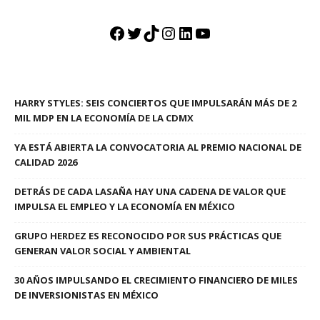
Facebook
Twitter
TikTok
Instagram
LinkedIn
YouTube
HARRY STYLES: SEIS CONCIERTOS QUE IMPULSARÁN MÁS DE 2
MIL MDP EN LA ECONOMÍA DE LA CDMX
YA ESTÁ ABIERTA LA CONVOCATORIA AL PREMIO NACIONAL DE
CALIDAD 2026
DETRÁS DE CADA LASAÑA HAY UNA CADENA DE VALOR QUE
IMPULSA EL EMPLEO Y LA ECONOMÍA EN MÉXICO
GRUPO HERDEZ ES RECONOCIDO POR SUS PRÁCTICAS QUE
GENERAN VALOR SOCIAL Y AMBIENTAL
30 AÑOS IMPULSANDO EL CRECIMIENTO FINANCIERO DE MILES
DE INVERSIONISTAS EN MÉXICO