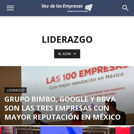
Voz
de
LIDERAZGO
las
Empresas
AL AZAR
LIDERAZGO
GRUPO BIMBO, GOOGLE Y BBVA
SON LAS TRES EMPRESAS CON
MAYOR REPUTACIÓN EN MÉXICO