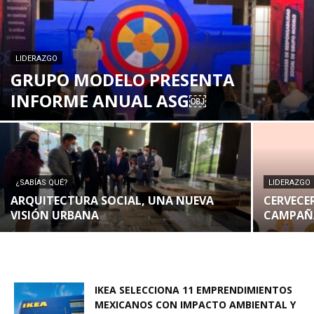
LIDERAZGO
GRUPO MODELO PRESENTA
INFORME ANUAL ASG￼
¿SABÍAS QUÉ?
LIDERAZGO
ARQUITECTURA SOCIAL, UNA NUEVA
CERVECE
VISIÓN URBANA
CAMPAÑ
IKEA SELECCIONA 11 EMPRENDIMIENTOS
MEXICANOS CON IMPACTO AMBIENTAL Y