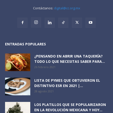
Contáctanos:
digital@cc.org.mx
ENTRADAS POPULARES
¿PENSANDO EN ABRIR UNA TAQUERÍA?
TODO LO QUE NECESITAS SABER PARA...
26 febrero 2021
LISTA DE PYMES QUE OBTUVIERON EL
DISTINTIVO ESR EN 2021 |...
28 agosto 2021
LOS PLATILLOS QUE SE POPULARIZARON
EN LA REVOLUCIÓN MEXICANA Y HOY...