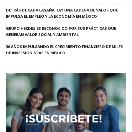
DETRÁS DE CADA LASAÑA HAY UNA CADENA DE VALOR QUE
IMPULSA EL EMPLEO Y LA ECONOMÍA EN MÉXICO
GRUPO HERDEZ ES RECONOCIDO POR SUS PRÁCTICAS QUE
GENERAN VALOR SOCIAL Y AMBIENTAL
30 AÑOS IMPULSANDO EL CRECIMIENTO FINANCIERO DE MILES
DE INVERSIONISTAS EN MÉXICO