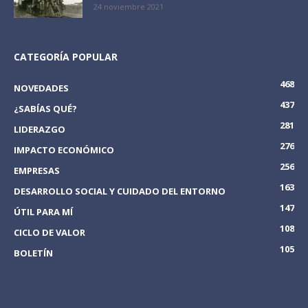
24 noviembre 2021
CATEGORÍA POPULAR
468
NOVEDADES
437
¿SABÍAS QUÉ?
281
LIDERAZGO
276
IMPACTO ECONÓMICO
256
EMPRESAS
163
DESARROLLO SOCIAL Y CUIDADO DEL ENTORNO
147
ÚTIL PARA MÍ
108
CICLO DE VALOR
105
BOLETÍN