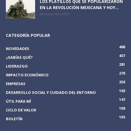
LOS PLATILLOS QUE SE POPULARIZARON
EN LA REVOLUCIÓN MEXICANA Y HOY...
24 noviembre 2021
CATEGORÍA POPULAR
468
NOVEDADES
437
¿SABÍAS QUÉ?
281
LIDERAZGO
276
IMPACTO ECONÓMICO
256
EMPRESAS
163
DESARROLLO SOCIAL Y CUIDADO DEL ENTORNO
147
ÚTIL PARA MÍ
108
CICLO DE VALOR
105
BOLETÍN