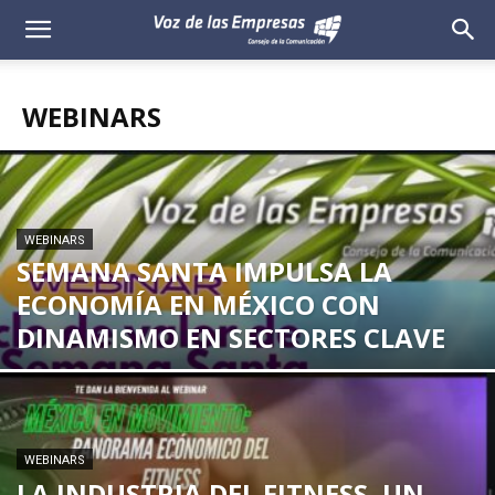
Voz
de
WEBINARS
las
Empresas
WEBINARS
SEMANA SANTA IMPULSA LA
ECONOMÍA EN MÉXICO CON
DINAMISMO EN SECTORES CLAVE
WEBINARS
LA INDUSTRIA DEL FITNESS, UN