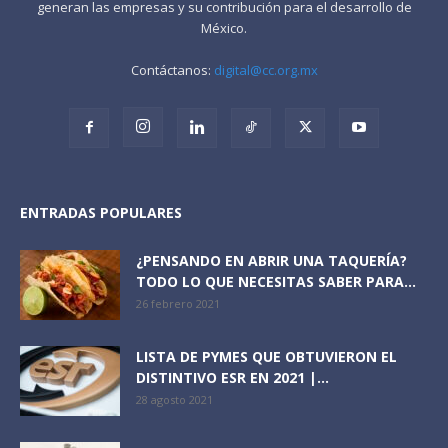
generan las empresas y su contribución para el desarrollo de
México.
Contáctanos:
digital@cc.org.mx
ENTRADAS POPULARES
¿PENSANDO EN ABRIR UNA TAQUERÍA?
TODO LO QUE NECESITAS SABER PARA...
26 febrero 2021
LISTA DE PYMES QUE OBTUVIERON EL
DISTINTIVO ESR EN 2021 |...
28 agosto 2021