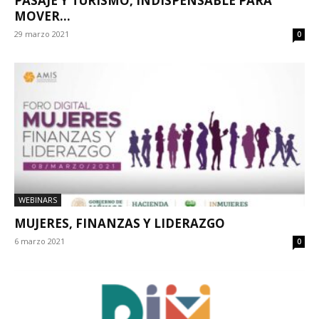
PASAJE Y TURISMO, INDISPENSABLE PARA
MOVER...
29 marzo 2021
0
WEBINARS
MUJERES, FINANZAS Y LIDERAZGO
6 marzo 2021
0