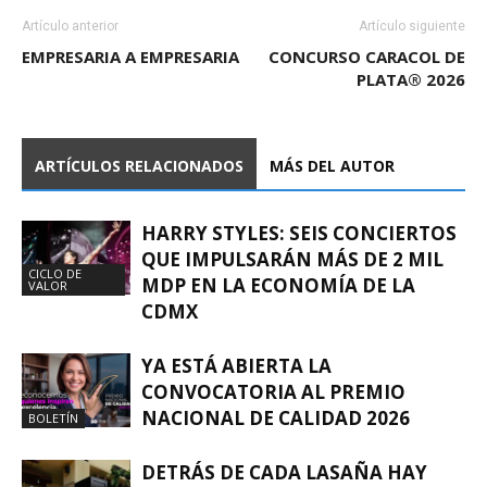
Artículo anterior
Artículo siguiente
EMPRESARIA A EMPRESARIA
CONCURSO CARACOL DE
PLATA® 2026
ARTÍCULOS RELACIONADOS
MÁS DEL AUTOR
HARRY STYLES: SEIS CONCIERTOS
QUE IMPULSARÁN MÁS DE 2 MIL
CICLO DE
MDP EN LA ECONOMÍA DE LA
VALOR
CDMX
YA ESTÁ ABIERTA LA
CONVOCATORIA AL PREMIO
NACIONAL DE CALIDAD 2026
BOLETÍN
DETRÁS DE CADA LASAÑA HAY