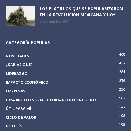
LOS PLATILLOS QUE SE POPULARIZARON
EN LA REVOLUCIÓN MEXICANA Y HOY...
24 noviembre 2021
CATEGORÍA POPULAR
468
NOVEDADES
437
¿SABÍAS QUÉ?
281
LIDERAZGO
276
IMPACTO ECONÓMICO
256
EMPRESAS
163
DESARROLLO SOCIAL Y CUIDADO DEL ENTORNO
147
ÚTIL PARA MÍ
108
CICLO DE VALOR
105
BOLETÍN