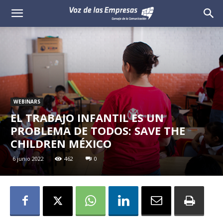
Voz
de
las
Empresas
WEBINARS
EL TRABAJO INFANTIL ES UN
PROBLEMA DE TODOS: SAVE THE
CHILDREN MÉXICO
6 junio 2022
462
0