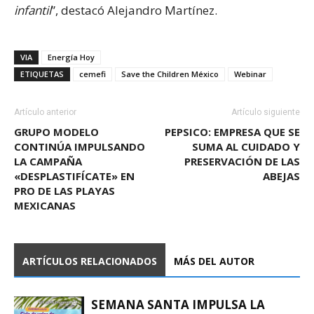
infantil
”, destacó Alejandro Martínez.
VIA
Energía Hoy
ETIQUETAS
cemefi
Save the Children México
Webinar
Artículo anterior
Artículo siguiente
GRUPO MODELO
PEPSICO: EMPRESA QUE SE
CONTINÚA IMPULSANDO
SUMA AL CUIDADO Y
LA CAMPAÑA
PRESERVACIÓN DE LAS
«DESPLASTIFÍCATE» EN
ABEJAS
PRO DE LAS PLAYAS
MEXICANAS
ARTÍCULOS RELACIONADOS
MÁS DEL AUTOR
SEMANA SANTA IMPULSA LA