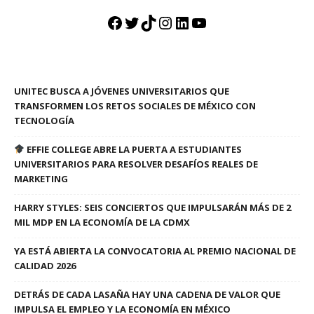
Facebook
Twitter
TikTok
Instagram
LinkedIn
YouTube
UNITEC BUSCA A JÓVENES UNIVERSITARIOS QUE
TRANSFORMEN LOS RETOS SOCIALES DE MÉXICO CON
TECNOLOGÍA
EFFIE COLLEGE ABRE LA PUERTA A ESTUDIANTES
UNIVERSITARIOS PARA RESOLVER DESAFÍOS REALES DE
MARKETING
HARRY STYLES: SEIS CONCIERTOS QUE IMPULSARÁN MÁS DE 2
MIL MDP EN LA ECONOMÍA DE LA CDMX
YA ESTÁ ABIERTA LA CONVOCATORIA AL PREMIO NACIONAL DE
CALIDAD 2026
DETRÁS DE CADA LASAÑA HAY UNA CADENA DE VALOR QUE
IMPULSA EL EMPLEO Y LA ECONOMÍA EN MÉXICO