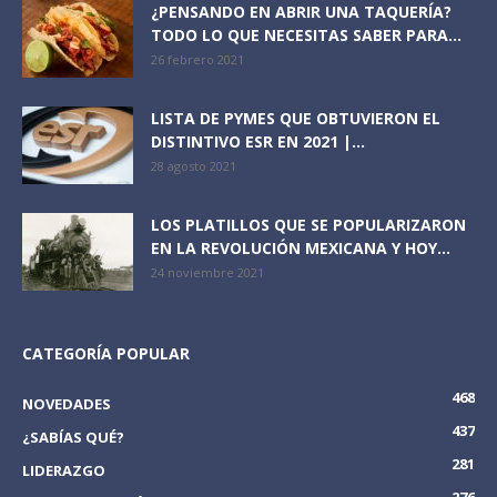
¿PENSANDO EN ABRIR UNA TAQUERÍA?
TODO LO QUE NECESITAS SABER PARA...
26 febrero 2021
LISTA DE PYMES QUE OBTUVIERON EL
DISTINTIVO ESR EN 2021 |...
28 agosto 2021
LOS PLATILLOS QUE SE POPULARIZARON
EN LA REVOLUCIÓN MEXICANA Y HOY...
24 noviembre 2021
CATEGORÍA POPULAR
468
NOVEDADES
437
¿SABÍAS QUÉ?
281
LIDERAZGO
276