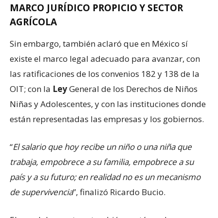
MARCO JURÍDICO PROPICIO Y SECTOR
AGRÍCOLA
Sin embargo, también aclaró que en México sí
existe el marco legal adecuado para avanzar, con
las ratificaciones de los convenios 182 y 138 de la
OIT; con la
Ley
General de los Derechos de Niños
Niñas y Adolescentes, y con las instituciones donde
están representadas las empresas y los gobiernos.
“
El salario que hoy recibe un niño o una niña que
trabaja, empobrece a su familia, empobrece a su
país y a su futuro; en realidad no es un mecanismo
de supervivencia
”, finalizó Ricardo Bucio.