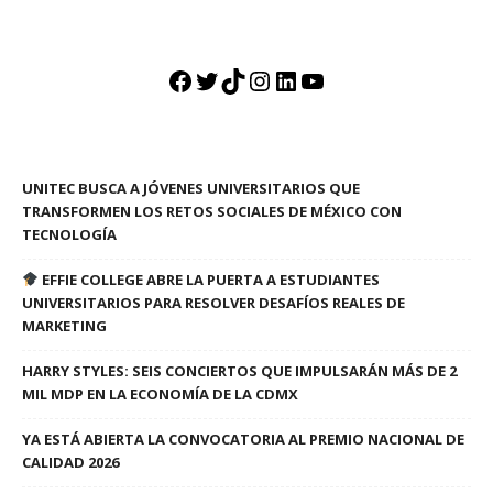
Facebook
Twitter
TikTok
Instagram
LinkedIn
YouTube
UNITEC BUSCA A JÓVENES UNIVERSITARIOS QUE
TRANSFORMEN LOS RETOS SOCIALES DE MÉXICO CON
TECNOLOGÍA
EFFIE COLLEGE ABRE LA PUERTA A ESTUDIANTES
UNIVERSITARIOS PARA RESOLVER DESAFÍOS REALES DE
MARKETING
HARRY STYLES: SEIS CONCIERTOS QUE IMPULSARÁN MÁS DE 2
MIL MDP EN LA ECONOMÍA DE LA CDMX
YA ESTÁ ABIERTA LA CONVOCATORIA AL PREMIO NACIONAL DE
CALIDAD 2026