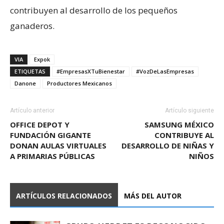
contribuyen al desarrollo de los pequeños
ganaderos.
VIA
Expok
ETIQUETAS
#EmpresasXTuBienestar
#VozDeLasEmpresas
Danone
Productores Mexicanos
Artículo anterior
Artículo siguiente
OFFICE DEPOT Y
SAMSUNG MÉXICO
FUNDACIÓN GIGANTE
CONTRIBUYE AL
DONAN AULAS VIRTUALES
DESARROLLO DE NIÑAS Y
A PRIMARIAS PÚBLICAS
NIÑOS
ARTÍCULOS RELACIONADOS
MÁS DEL AUTOR