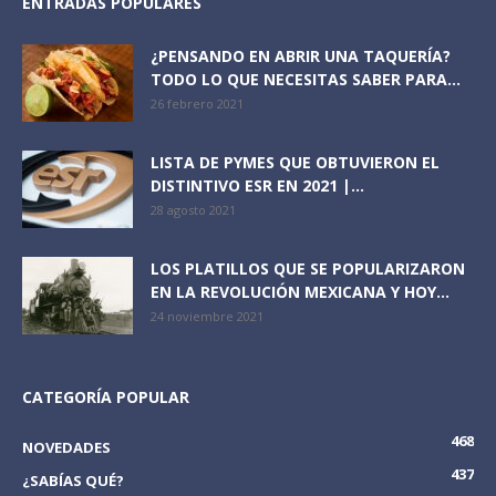
ENTRADAS POPULARES
¿PENSANDO EN ABRIR UNA TAQUERÍA?
TODO LO QUE NECESITAS SABER PARA...
26 febrero 2021
LISTA DE PYMES QUE OBTUVIERON EL
DISTINTIVO ESR EN 2021 |...
28 agosto 2021
LOS PLATILLOS QUE SE POPULARIZARON
EN LA REVOLUCIÓN MEXICANA Y HOY...
24 noviembre 2021
CATEGORÍA POPULAR
468
NOVEDADES
437
¿SABÍAS QUÉ?