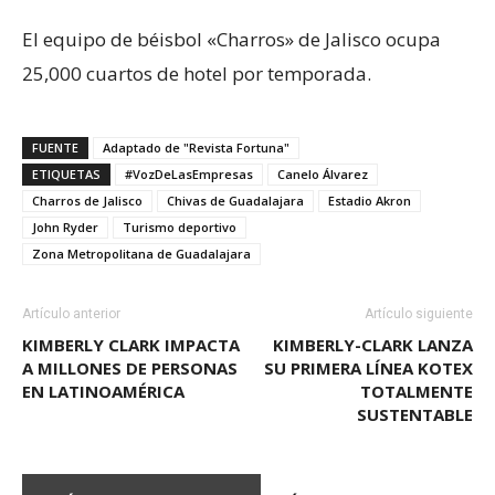
El equipo de béisbol «Charros» de Jalisco ocupa
25,000 cuartos de hotel por temporada.
FUENTE
Adaptado de "Revista Fortuna"
ETIQUETAS
#VozDeLasEmpresas
Canelo Álvarez
Charros de Jalisco
Chivas de Guadalajara
Estadio Akron
John Ryder
Turismo deportivo
Zona Metropolitana de Guadalajara
Artículo anterior
Artículo siguiente
KIMBERLY CLARK IMPACTA
KIMBERLY-CLARK LANZA
A MILLONES DE PERSONAS
SU PRIMERA LÍNEA KOTEX
EN LATINOAMÉRICA
TOTALMENTE
SUSTENTABLE