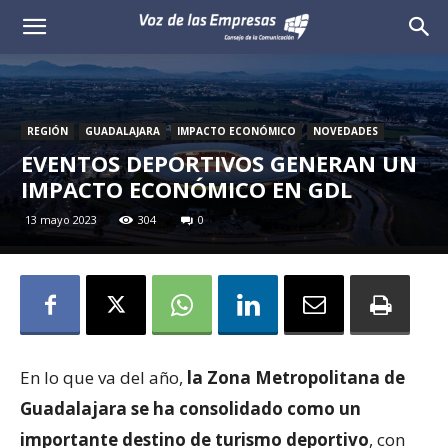
Voz
de
las
REGIÓN
GUADALAJARA
IMPACTO ECONÓMICO
NOVEDADES
EVENTOS DEPORTIVOS GENERAN UN
Empresas
IMPACTO ECONÓMICO EN GDL
13 mayo 2023
304
0
En lo que va del año,
la Zona Metropolitana de
Guadalajara se ha consolidado como un
importante destino de turismo deportivo
, con