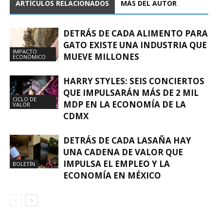
ARTÍCULOS RELACIONADOS
MÁS DEL AUTOR
DETRÁS DE CADA ALIMENTO PARA
GATO EXISTE UNA INDUSTRIA QUE
IMPACTO
MUEVE MILLONES
ECONÓMICO
HARRY STYLES: SEIS CONCIERTOS
QUE IMPULSARÁN MÁS DE 2 MIL
CICLO DE
MDP EN LA ECONOMÍA DE LA
VALOR
CDMX
DETRÁS DE CADA LASAÑA HAY
UNA CADENA DE VALOR QUE
IMPULSA EL EMPLEO Y LA
BOLETÍN
ECONOMÍA EN MÉXICO