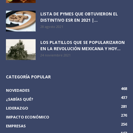
LISTA DE PYMES QUE OBTUVIERON EL
DISTINTIVO ESR EN 2021 |...
28 agosto 2021
LOS PLATILLOS QUE SE POPULARIZARON
EN LA REVOLUCIÓN MEXICANA Y HOY...
24 noviembre 2021
CATEGORÍA POPULAR
468
NOVEDADES
437
¿SABÍAS QUÉ?
281
LIDERAZGO
276
IMPACTO ECONÓMICO
256
EMPRESAS
163