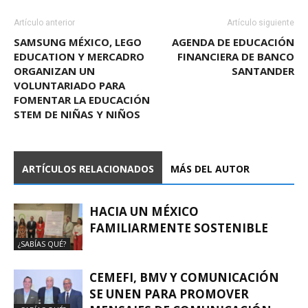
Artículo anterior
Artículo siguiente
SAMSUNG MÉXICO, LEGO
AGENDA DE EDUCACIÓN
EDUCATION Y MERCADRO
FINANCIERA DE BANCO
ORGANIZAN UN
SANTANDER
VOLUNTARIADO PARA
FOMENTAR LA EDUCACIÓN
STEM DE NIÑAS Y NIÑOS
ARTÍCULOS RELACIONADOS
MÁS DEL AUTOR
HACIA UN MÉXICO
FAMILIARMENTE SOSTENIBLE
¿SABÍAS QUÉ?
CEMEFI, BMV Y COMUNICACIÓN
SE UNEN PARA PROMOVER