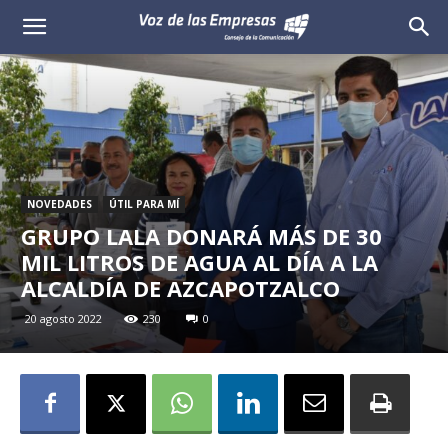
Voz
de
las
Empresas
NOVEDADES
ÚTIL PARA MÍ
GRUPO LALA DONARÁ MÁS DE 30
MIL LITROS DE AGUA AL DÍA A LA
ALCALDÍA DE AZCAPOTZALCO
20 agosto 2022
230
0