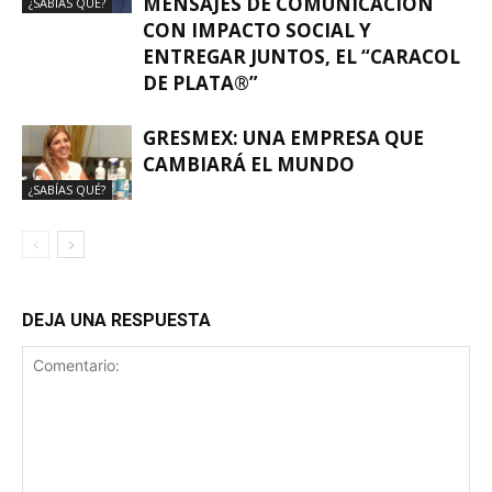
MENSAJES DE COMUNICACIÓN
¿SABÍAS QUÉ?
CON IMPACTO SOCIAL Y
ENTREGAR JUNTOS, EL “CARACOL
DE PLATA®”
GRESMEX: UNA EMPRESA QUE
CAMBIARÁ EL MUNDO
¿SABÍAS QUÉ?
DEJA UNA RESPUESTA