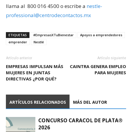
llama al 800 016 4500 o escribe a
nestle-
professional@
centrodecontactos.mx
ETIQUETAS
#EmpresasXTuBienestar
Apoyos a emprendedores
emprender
Nestlé
Artículo anterior
Artículo siguiente
EMPRESAS IMPULSAN MÁS
CAINTRA GENERA EMPLEO
MUJERES EN JUNTAS
PARA MUJERES
DIRECTIVAS ¿POR QUÉ?
ARTÍCULOS RELACIONADOS
MÁS DEL AUTOR
CONCURSO CARACOL DE PLATA®
2026