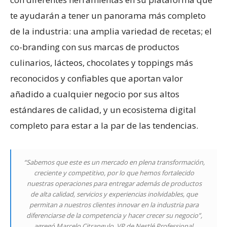
te ayudarán a tener un panorama más completo
de la industria: una amplia variedad de recetas; el
co-branding con sus marcas de productos
culinarios, lácteos, chocolates y toppings más
reconocidos y confiables que aportan valor
añadido a cualquier negocio por sus altos
estándares de calidad, y un ecosistema digital
completo para estar a la par de las tendencias.
“Sabemos que este es un mercado en plena transformación,
creciente y competitivo, por lo que hemos fortalecido
nuestras operaciones para entregar además de productos
de alta calidad, servicios y experiencias inolvidables, que
permitan a nuestros clientes innovar en la industria para
diferenciarse de la competencia y hacer crecer su negocio”,
agregó Marcelo Citrangulo, VP de Nestlé Professional.