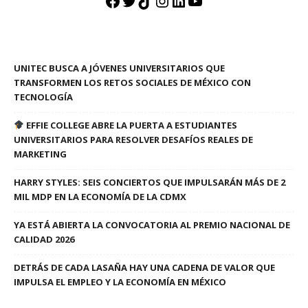
Facebook
Twitter
TikTok
Instagram
LinkedIn
YouTube
UNITEC BUSCA A JÓVENES UNIVERSITARIOS QUE
TRANSFORMEN LOS RETOS SOCIALES DE MÉXICO CON
TECNOLOGÍA
EFFIE COLLEGE ABRE LA PUERTA A ESTUDIANTES
UNIVERSITARIOS PARA RESOLVER DESAFÍOS REALES DE
MARKETING
HARRY STYLES: SEIS CONCIERTOS QUE IMPULSARÁN MÁS DE 2
MIL MDP EN LA ECONOMÍA DE LA CDMX
YA ESTÁ ABIERTA LA CONVOCATORIA AL PREMIO NACIONAL DE
CALIDAD 2026
DETRÁS DE CADA LASAÑA HAY UNA CADENA DE VALOR QUE
IMPULSA EL EMPLEO Y LA ECONOMÍA EN MÉXICO