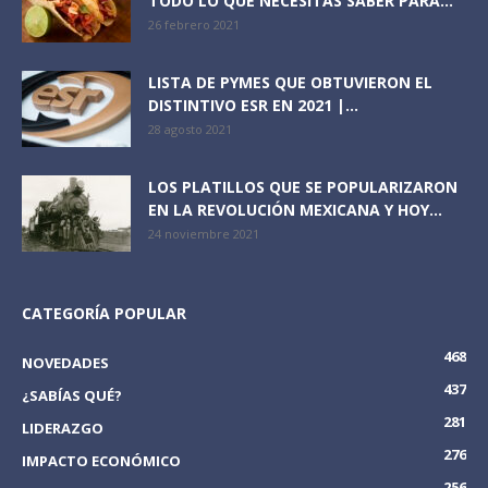
TODO LO QUE NECESITAS SABER PARA...
26 febrero 2021
LISTA DE PYMES QUE OBTUVIERON EL
DISTINTIVO ESR EN 2021 |...
28 agosto 2021
LOS PLATILLOS QUE SE POPULARIZARON
EN LA REVOLUCIÓN MEXICANA Y HOY...
24 noviembre 2021
CATEGORÍA POPULAR
468
NOVEDADES
437
¿SABÍAS QUÉ?
281
LIDERAZGO
276
IMPACTO ECONÓMICO
256