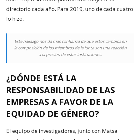
directorio cada año. Para 2019, uno de cada cuatro
lo hizo.
Este hallazgo nos da más confianza de que estos cambios en
la composición de los miembros de la junta son una reacción
a la presión de estas instituciones.
¿DÓNDE ESTÁ LA
RESPONSABILIDAD DE LAS
EMPRESAS A FAVOR DE LA
EQUIDAD DE GÉNERO?
El equipo de investigadores, junto con Matsa