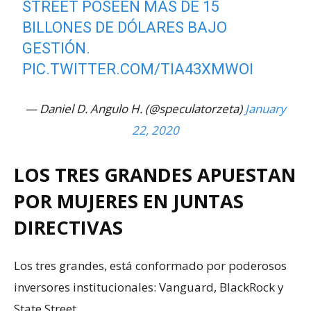
STREET POSEEN MÁS DE 15
BILLONES DE DÓLARES BAJO
GESTIÓN.
PIC.TWITTER.COM/TIA43XMWOI
— Daniel D. Angulo H. (@speculatorzeta)
January
22, 2020
LOS TRES GRANDES APUESTAN
POR MUJERES EN JUNTAS
DIRECTIVAS
Los tres grandes, está conformado por poderosos
inversores institucionales: Vanguard, BlackRock y
State Street.