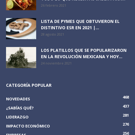
26 febrero 2021
LISTA DE PYMES QUE OBTUVIERON EL
DISTINTIVO ESR EN 2021 |...
28 agosto 2021
LOS PLATILLOS QUE SE POPULARIZARON
EN LA REVOLUCIÓN MEXICANA Y HOY...
24 noviembre 2021
CATEGORÍA POPULAR
468
NOVEDADES
437
¿SABÍAS QUÉ?
281
LIDERAZGO
276
IMPACTO ECONÓMICO
256
EMPRESAS