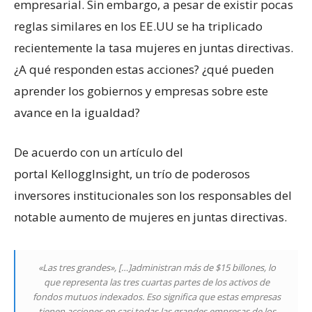
empresarial. Sin embargo, a pesar de existir pocas
reglas similares en los EE.UU se ha triplicado
recientemente la tasa mujeres en juntas directivas.
¿A qué responden estas acciones? ¿qué pueden
aprender los gobiernos y empresas sobre este
avance en la igualdad?
De acuerdo con un artículo del
portal KelloggInsight, un trío de poderosos
inversores institucionales son los responsables del
notable aumento de mujeres en juntas directivas.
«Las tres grandes», […]administran más de $15 billones, lo
que representa las tres cuartas partes de los activos de
fondos mutuos indexados. Eso significa que estas empresas
tienen acciones en casi todas las grandes empresas de los