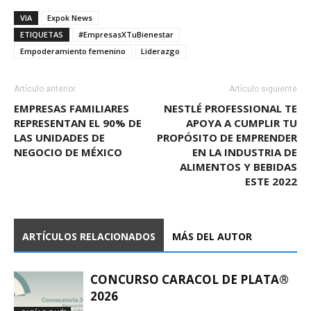
VIA
Expok News
ETIQUETAS
#EmpresasXTuBienestar
Empoderamiento femenino
Liderazgo
Artículo anterior
Artículo siguiente
EMPRESAS FAMILIARES
NESTLÉ PROFESSIONAL TE
REPRESENTAN EL 90% DE
APOYA A CUMPLIR TU
LAS UNIDADES DE
PROPÓSITO DE EMPRENDER
NEGOCIO DE MÉXICO
EN LA INDUSTRIA DE
ALIMENTOS Y BEBIDAS
ESTE 2022
ARTÍCULOS RELACIONADOS
MÁS DEL AUTOR
CONCURSO CARACOL DE PLATA®
2026