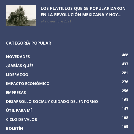
LOS PLATILLOS QUE SE POPULARIZARON
EN LA REVOLUCIÓN MEXICANA Y HOY...
24 noviembre 2021
CATEGORÍA POPULAR
468
NOVEDADES
437
¿SABÍAS QUÉ?
281
LIDERAZGO
276
IMPACTO ECONÓMICO
256
EMPRESAS
163
DESARROLLO SOCIAL Y CUIDADO DEL ENTORNO
147
ÚTIL PARA MÍ
108
CICLO DE VALOR
105
BOLETÍN