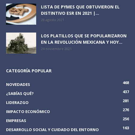
LISTA DE PYMES QUE OBTUVIERON EL
DISTINTIVO ESR EN 2021 |...
28 agosto 2021
LOS PLATILLOS QUE SE POPULARIZARON
EN LA REVOLUCIÓN MEXICANA Y HOY...
24 noviembre 2021
CATEGORÍA POPULAR
468
NOVEDADES
437
¿SABÍAS QUÉ?
281
LIDERAZGO
276
IMPACTO ECONÓMICO
256
EMPRESAS
163
DESARROLLO SOCIAL Y CUIDADO DEL ENTORNO