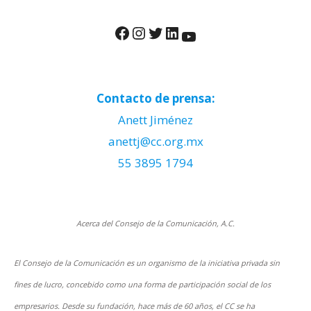
Facebook
Instagram
Twitter
LinkedIn
YouTube
Contacto de prensa:
Anett Jiménez
anettj@cc.org.mx
55 3895 1794
Acerca del Consejo de la Comunicación, A.C.
El Consejo de la Comunicación es un organismo de la iniciativa privada sin
fines de lucro, concebido como una forma de participación social de los
empresarios. Desde su fundación, hace más de 60 años, el CC se ha