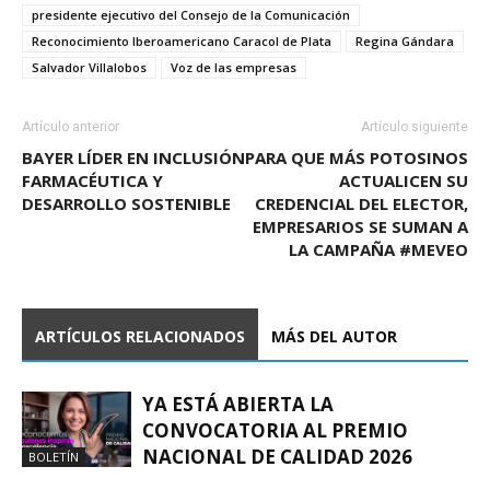
presidente ejecutivo del Consejo de la Comunicación
Reconocimiento Iberoamericano Caracol de Plata
Regina Gándara
Salvador Villalobos
Voz de las empresas
Artículo anterior
Artículo siguiente
BAYER LÍDER EN INCLUSIÓN
PARA QUE MÁS POTOSINOS
FARMACÉUTICA Y
ACTUALICEN SU
DESARROLLO SOSTENIBLE
CREDENCIAL DEL ELECTOR,
EMPRESARIOS SE SUMAN A
LA CAMPAÑA #MEVEO
ARTÍCULOS RELACIONADOS
MÁS DEL AUTOR
YA ESTÁ ABIERTA LA
CONVOCATORIA AL PREMIO
NACIONAL DE CALIDAD 2026
BOLETÍN