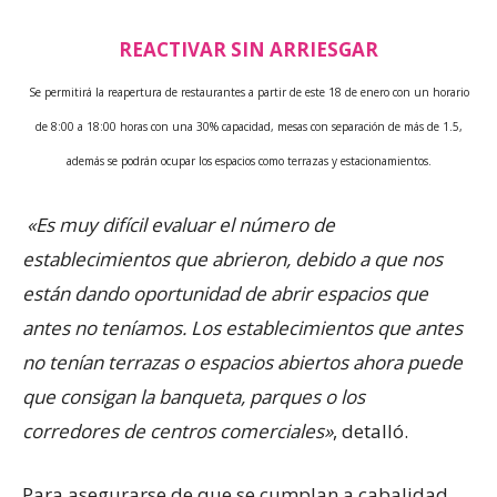
REACTIVAR SIN ARRIESGAR
Se permitirá la reapertura de restaurantes a partir de este 18 de enero con un horario
de 8:00 a 18:00 horas con una 30% capacidad, mesas con separación de más de 1.5,
además se podrán ocupar los espacios como terrazas y estacionamientos.
«Es muy difícil evaluar el número de
establecimientos que abrieron, debido a que nos
están dando oportunidad de abrir espacios que
antes no teníamos. Los establecimientos que antes
no tenían terrazas o espacios abiertos ahora puede
que consigan la banqueta, parques o los
corredores de centros comerciales»
, detalló.
Para asegurarse de que se cumplan a cabalidad