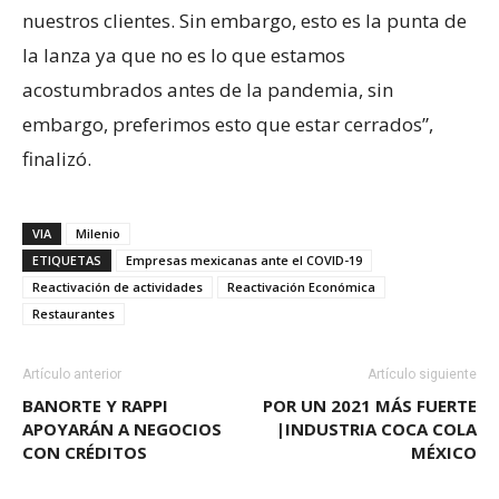
nuestros clientes. Sin embargo, esto es la punta de
la lanza ya que no es lo que estamos
acostumbrados antes de la pandemia, sin
embargo, preferimos esto que estar cerrados”,
finalizó.
VIA
Milenio
ETIQUETAS
Empresas mexicanas ante el COVID-19
Reactivación de actividades
Reactivación Económica
Restaurantes
Artículo anterior
Artículo siguiente
BANORTE Y RAPPI
POR UN 2021 MÁS FUERTE
APOYARÁN A NEGOCIOS
|INDUSTRIA COCA COLA
CON CRÉDITOS
MÉXICO