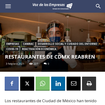
Voz
de
las
Empresas
EMPRESAS
CANIRAC
DESARROLLO SOCIAL Y CUIDADO DEL ENTORNO
COVID-19
REACTIVACIÓN ECONÓMICA
RESTAURANTES DE CDMX REABREN
3 febrero 2021
227
0
Los restaurantes de Ciudad de México han tenido