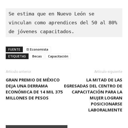
Se estima que en Nuevo León se 
vinculan como aprendices del 50 al 80% 
de jóvenes capacitados.
FUENTE
El Economista
ETIQUETAS
Becas
Capacitación
Artículo anterior
Artículo siguiente
GRAN PREMIO DE MÉXICO
LA MITAD DE LAS
DEJA UNA DERRAMA
EGRESADAS DEL CENTRO DE
ECONÓMICA DE 14 MIL 375
CAPACITACIÓN PARA LA
MILLONES DE PESOS
MUJER LOGRAN
POSICIONARSE
LABORALMENTE