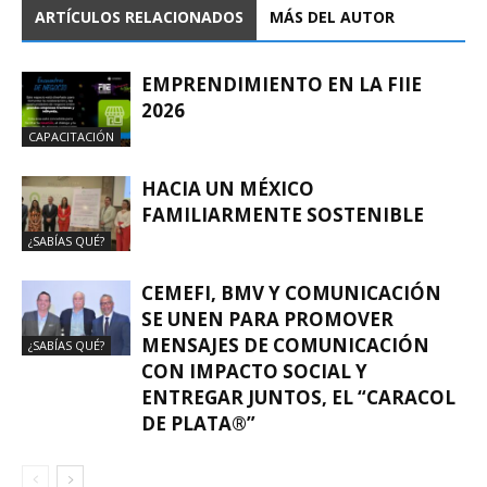
ARTÍCULOS RELACIONADOS
MÁS DEL AUTOR
EMPRENDIMIENTO EN LA FIIE
2026
CAPACITACIÓN
HACIA UN MÉXICO
FAMILIARMENTE SOSTENIBLE
¿SABÍAS QUÉ?
CEMEFI, BMV Y COMUNICACIÓN
SE UNEN PARA PROMOVER
MENSAJES DE COMUNICACIÓN
¿SABÍAS QUÉ?
CON IMPACTO SOCIAL Y
ENTREGAR JUNTOS, EL “CARACOL
DE PLATA®”