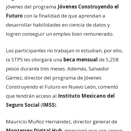
jóvenes del programa
Jóvenes Construyendo el
Futuro
con la finalidad de que aprendan a
desarrollar habilidades en ciencia de datos y
logren conseguir un empleo bien remunerado.
Los participantes no trabajan ni estudian, por ello,
la STPS les otorgará una
beca mensual
de 5,258
pesos durante tres meses. Además, Salvador
Gámez, director del programa de Jóvenes
Construyendo el Futuro en Nuevo León, comentó
que tendrán acceso al
Instituto Mexicano del
Seguro Social
(
IMSS
).
Mauricio Muñoz Hernández, director general de
Monterrey Digital Hub
, mencionó que con apoyo