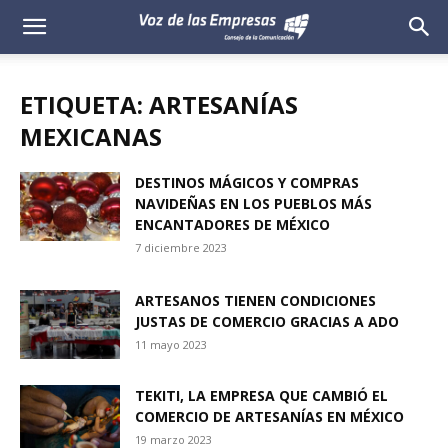
Voz
de
ETIQUETA: ARTESANÍAS
las
MEXICANAS
Empresas
DESTINOS MÁGICOS Y COMPRAS
NAVIDEÑAS EN LOS PUEBLOS MÁS
ENCANTADORES DE MÉXICO
7 diciembre 2023
ARTESANOS TIENEN CONDICIONES
JUSTAS DE COMERCIO GRACIAS A ADO
11 mayo 2023
TEKITI, LA EMPRESA QUE CAMBIÓ EL
COMERCIO DE ARTESANÍAS EN MÉXICO
19 marzo 2023