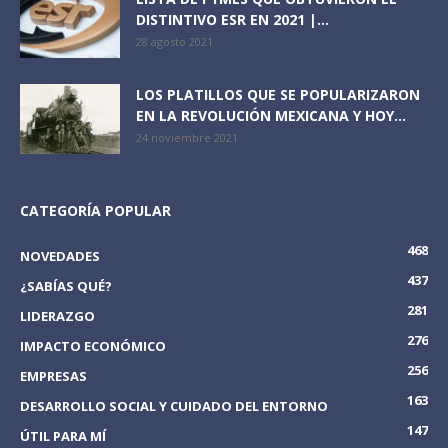
DISTINTIVO ESR EN 2021 |...
28 agosto 2021
LOS PLATILLOS QUE SE POPULARIZARON
EN LA REVOLUCIÓN MEXICANA Y HOY...
24 noviembre 2021
CATEGORÍA POPULAR
468
NOVEDADES
437
¿SABÍAS QUÉ?
281
LIDERAZGO
276
IMPACTO ECONÓMICO
256
EMPRESAS
163
DESARROLLO SOCIAL Y CUIDADO DEL ENTORNO
147
ÚTIL PARA MÍ