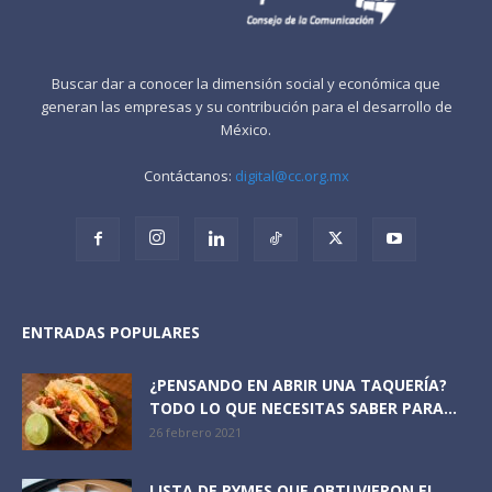
Buscar dar a conocer la dimensión social y económica que
generan las empresas y su contribución para el desarrollo de
México.
Contáctanos:
digital@cc.org.mx
ENTRADAS POPULARES
¿PENSANDO EN ABRIR UNA TAQUERÍA?
TODO LO QUE NECESITAS SABER PARA...
26 febrero 2021
LISTA DE PYMES QUE OBTUVIERON EL