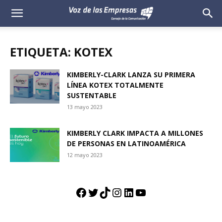
Voz
de
ETIQUETA: KOTEX
las
KIMBERLY-CLARK LANZA SU PRIMERA
LÍNEA KOTEX TOTALMENTE
Empresas
SUSTENTABLE
13 mayo 2023
KIMBERLY CLARK IMPACTA A MILLONES
DE PERSONAS EN LATINOAMÉRICA
12 mayo 2023
Facebook
Twitter
TikTok
Instagram
LinkedIn
YouTube