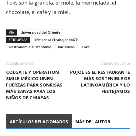
Toks son la granola, el mole, la mermelada, el
chocolate, el café y la miel.
VIA
Universidad del Oriente
ETIQUETAS
#EmpresasTrabajandoXTi
Gastronomía sustentable
Iniciativas
Toks
Artículo anterior
Artículo siguiente
COLGATE Y OPERATION
PUJOL ES EL RESTAURANTE
SMILE MÉXICO UNEN
MÁS SOSTENIBLE DE
FUERZAS PARA SONRISAS
LATINOAMÉRICA Y LO
MÁS SANAS PARA LOS
FESTEJAMOS
NIÑOS DE CHIAPAS
ARTÍCULOS RELACIONADOS
MÁS DEL AUTOR