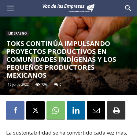
Voz
de
LIDERAZGO
las
TOKS CONTINÚA IMPULSANDO
PROYECTOS PRODUCTIVOS EN
Empresas
COMUNIDADES INDÍGENAS Y LOS
PEQUEÑOS PRODUCTORES
MEXICANOS
15 junio 2022
736
0
La sustentabilidad se ha convertido cada vez más,