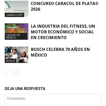
CONCURSO CARACOL DE PLATA®
2026
¿SABÍAS QUÉ?
LA INDUSTRIA DEL FITNESS, UN
MOTOR ECONÓMICO Y SOCIAL
CIUDAD DE
EN CRECIMIENTO
MÉXICO
BOSCH CELEBRA 70 AÑOS EN
MÉXICO
BOSCH
DEJA UNA RESPUESTA