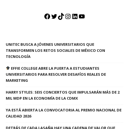
Facebook
Twitter
TikTok
Instagram
LinkedIn
YouTube
UNITEC BUSCA A JÓVENES UNIVERSITARIOS QUE
TRANSFORMEN LOS RETOS SOCIALES DE MÉXICO CON
TECNOLOGÍA
EFFIE COLLEGE ABRE LA PUERTA A ESTUDIANTES
UNIVERSITARIOS PARA RESOLVER DESAFÍOS REALES DE
MARKETING
HARRY STYLES: SEIS CONCIERTOS QUE IMPULSARÁN MÁS DE 2
MIL MDP EN LA ECONOMÍA DE LA CDMX
YA ESTÁ ABIERTA LA CONVOCATORIA AL PREMIO NACIONAL DE
CALIDAD 2026
DETRÁS DE CADA LASAÑA HAY UNA CADENA DE VALOR QUE