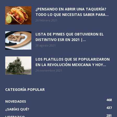
¿PENSANDO EN ABRIR UNA TAQUERÍA?
TODO LO QUE NECESITAS SABER PARA...
26 febrero 2021
LISTA DE PYMES QUE OBTUVIERON EL
DISTINTIVO ESR EN 2021 |...
28 agosto 2021
LOS PLATILLOS QUE SE POPULARIZARON
EN LA REVOLUCIÓN MEXICANA Y HOY...
24 noviembre 2021
CATEGORÍA POPULAR
468
NOVEDADES
437
¿SABÍAS QUÉ?
281
LIDERAZGO