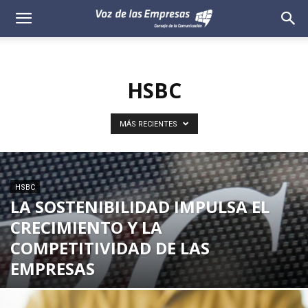
Voz
de
HSBC
las
Empresas
MÁS RECIENTES
HSBC
LA SOSTENIBILIDAD IMPULSA EL
CRECIMIENTO Y LA
COMPETITIVIDAD DE LAS
EMPRESAS