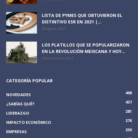
LISTA DE PYMES QUE OBTUVIERON EL
DISTINTIVO ESR EN 2021 |...
28 agosto 2021
LOS PLATILLOS QUE SE POPULARIZARON
EN LA REVOLUCIÓN MEXICANA Y HOY...
24 noviembre 2021
CATEGORÍA POPULAR
468
NOVEDADES
437
¿SABÍAS QUÉ?
281
LIDERAZGO
276
IMPACTO ECONÓMICO
256
EMPRESAS