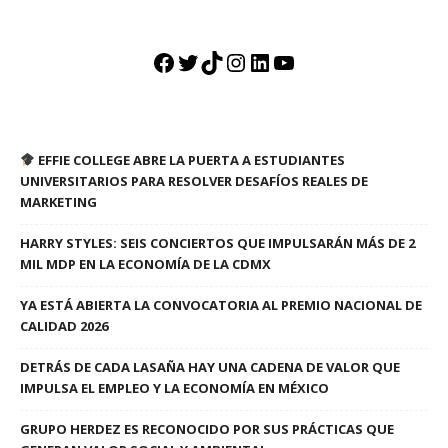
Facebook
Twitter
TikTok
Instagram
LinkedIn
YouTube
EFFIE COLLEGE ABRE LA PUERTA A ESTUDIANTES
UNIVERSITARIOS PARA RESOLVER DESAFÍOS REALES DE
MARKETING
HARRY STYLES: SEIS CONCIERTOS QUE IMPULSARÁN MÁS DE 2
MIL MDP EN LA ECONOMÍA DE LA CDMX
YA ESTÁ ABIERTA LA CONVOCATORIA AL PREMIO NACIONAL DE
CALIDAD 2026
DETRÁS DE CADA LASAÑA HAY UNA CADENA DE VALOR QUE
IMPULSA EL EMPLEO Y LA ECONOMÍA EN MÉXICO
GRUPO HERDEZ ES RECONOCIDO POR SUS PRÁCTICAS QUE