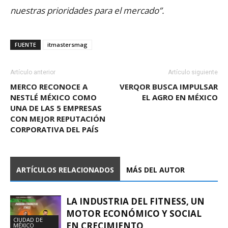
nuestras prioridades para el mercado”.
FUENTE
itmastersmag
Artículo anterior
Artículo siguiente
MERCO RECONOCE A
VERQOR BUSCA IMPULSAR
NESTLÉ MÉXICO COMO
EL AGRO EN MÉXICO
UNA DE LAS 5 EMPRESAS
CON MEJOR REPUTACIÓN
CORPORATIVA DEL PAÍS
ARTÍCULOS RELACIONADOS
MÁS DEL AUTOR
LA INDUSTRIA DEL FITNESS, UN
MOTOR ECONÓMICO Y SOCIAL
CIUDAD DE
EN CRECIMIENTO
MÉXICO