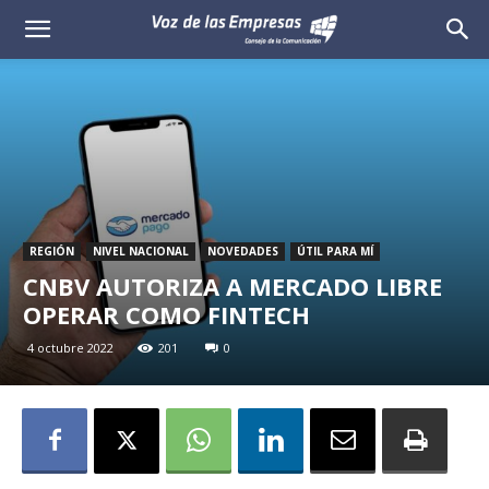
Voz
de
las
Empresas
REGIÓN
NIVEL NACIONAL
NOVEDADES
ÚTIL PARA MÍ
CNBV AUTORIZA A MERCADO LIBRE
OPERAR COMO FINTECH
4 octubre 2022
201
0