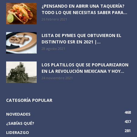
¿PENSANDO EN ABRIR UNA TAQUERÍA?
TODO LO QUE NECESITAS SABER PARA...
26 febrero 2021
LISTA DE PYMES QUE OBTUVIERON EL
DISTINTIVO ESR EN 2021 |...
28 agosto 2021
LOS PLATILLOS QUE SE POPULARIZARON
EN LA REVOLUCIÓN MEXICANA Y HOY...
24 noviembre 2021
CATEGORÍA POPULAR
468
NOVEDADES
437
¿SABÍAS QUÉ?
281
LIDERAZGO