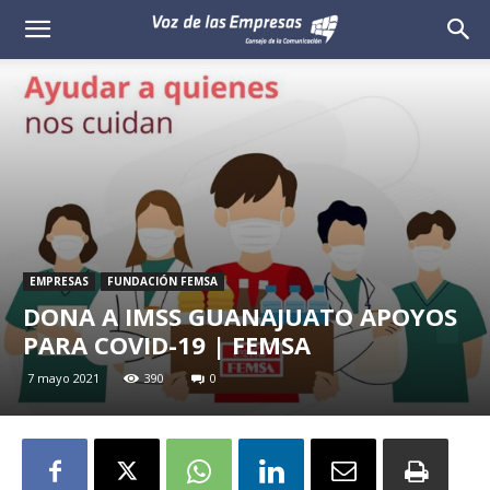
Voz
de
las
Empresas
EMPRESAS
FUNDACIÓN FEMSA
DONA A IMSS GUANAJUATO APOYOS
PARA COVID-19 | FEMSA
7 mayo 2021
390
0