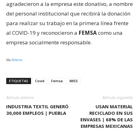
agradecieron a la empresa este donativo, a nombre
del personal institucional que recibirá la donación
para realizar su trabajo en la primera línea frente
al COVID-19 y reconocieron a
FEMSA
como una
empresa socialmente responsable.
Vía
Milenio
ETIQUETAS
Covid
Femsa
IMSS
Artículo anterior
Artículo siguiente
INDUSTRIA TEXTIL GENERÓ
USAN MATERIAL
30,000 EMPLEOS | PUEBLA
RECICLADO EN SUS
ENVASES | 68% DE LAS
EMPRESAS MEXICANAS