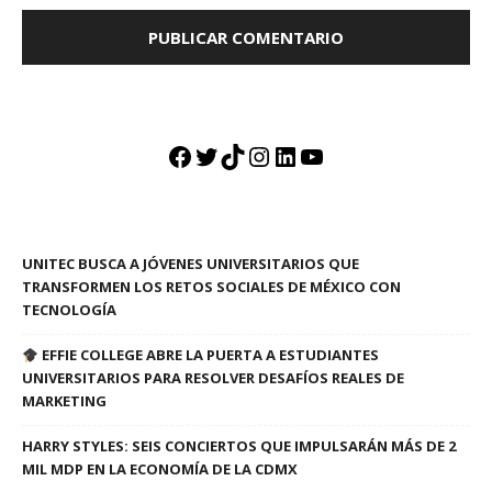
Facebook
Twitter
TikTok
Instagram
LinkedIn
YouTube
UNITEC BUSCA A JÓVENES UNIVERSITARIOS QUE
TRANSFORMEN LOS RETOS SOCIALES DE MÉXICO CON
TECNOLOGÍA
EFFIE COLLEGE ABRE LA PUERTA A ESTUDIANTES
UNIVERSITARIOS PARA RESOLVER DESAFÍOS REALES DE
MARKETING
HARRY STYLES: SEIS CONCIERTOS QUE IMPULSARÁN MÁS DE 2
MIL MDP EN LA ECONOMÍA DE LA CDMX