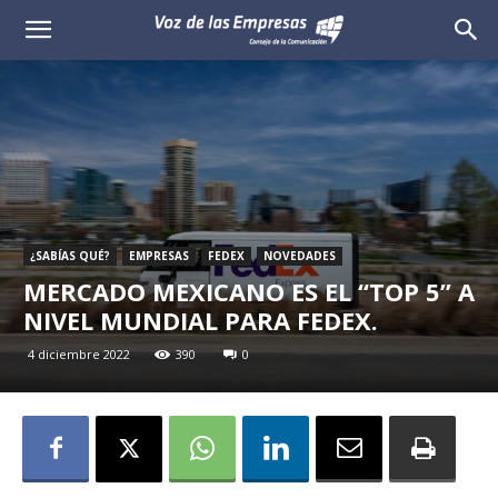
Voz
de
las
Empresas
¿SABÍAS QUÉ?
EMPRESAS
FEDEX
NOVEDADES
MERCADO MEXICANO ES EL “TOP 5” A
NIVEL MUNDIAL PARA FEDEX.
4 diciembre 2022
390
0