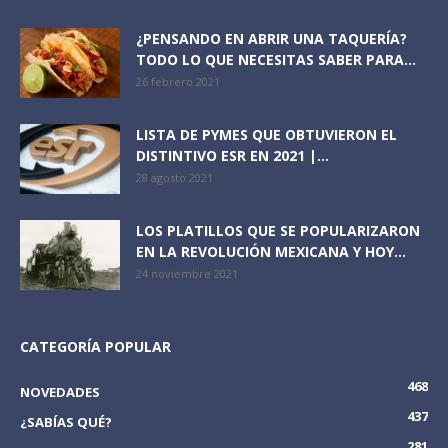
¿PENSANDO EN ABRIR UNA TAQUERÍA?
TODO LO QUE NECESITAS SABER PARA...
26 febrero 2021
LISTA DE PYMES QUE OBTUVIERON EL
DISTINTIVO ESR EN 2021 |...
28 agosto 2021
LOS PLATILLOS QUE SE POPULARIZARON
EN LA REVOLUCIÓN MEXICANA Y HOY...
24 noviembre 2021
CATEGORÍA POPULAR
468
NOVEDADES
437
¿SABÍAS QUÉ?
281