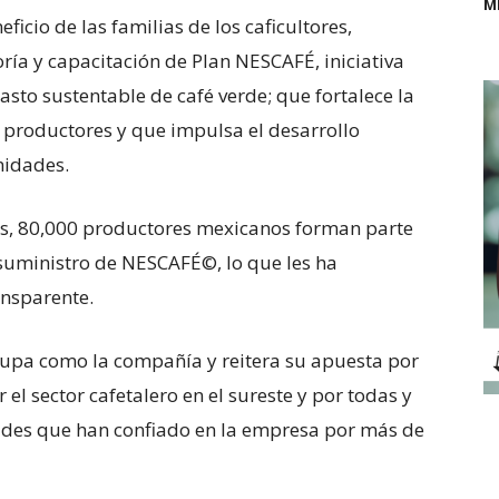
M
ficio de las familias de los caficultores,
ría y capacitación de Plan NESCAFÉ, iniciativa
sto sustentable de café verde; que fortalece la
productores y que impulsa el desarrollo
nidades.
ños, 80,000 productores mexicanos forman parte
suministro de NESCAFÉ©, lo que les ha
ansparente.
cupa como la compañía y reitera su apuesta por
el sector cafetalero en el sureste y por todas y
ades que han confiado en la empresa por más de