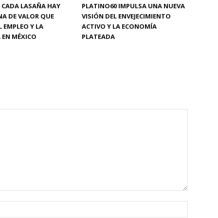
 CADA LASAÑA HAY
PLATINO60 IMPULSA UNA NUEVA
NA DE VALOR QUE
VISIÓN DEL ENVEJECIMIENTO
L EMPLEO Y LA
ACTIVO Y LA ECONOMÍA
 EN MÉXICO
PLATEADA