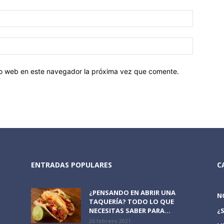
tio web en este navegador la próxima vez que comente.
ENTRADAS POPULARES
C
¿PENSANDO EN ABRIR UNA
N
TAQUERÍA? TODO LO QUE
NECESITAS SABER PARA...
¿
26 febrero 2021