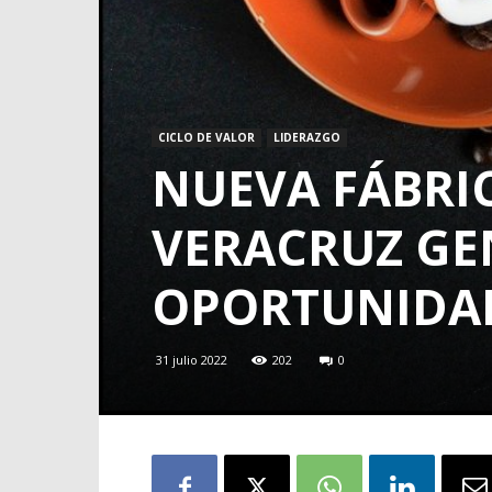
CICLO DE VALOR
LIDERAZGO
NUEVA FÁBRIC
VERACRUZ GE
OPORTUNIDAD
31 julio 2022
202
0