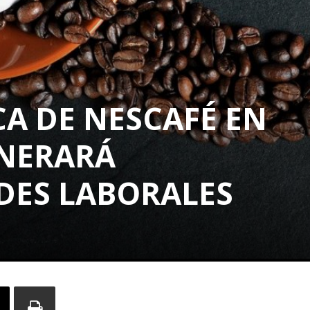
A DE NESCAFÉ EN
NERARÁ
ES LABORALES