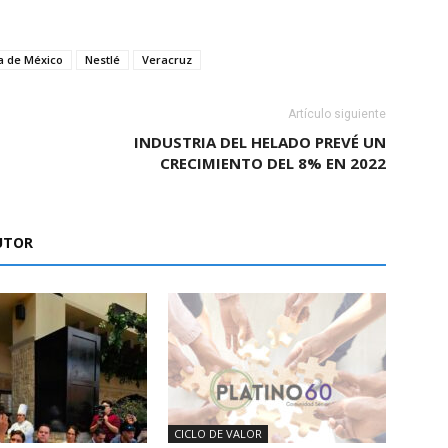
a de México
Nestlé
Veracruz
Artículo siguiente
INDUSTRIA DEL HELADO PREVÉ UN
CRECIMIENTO DEL 8% EN 2022
UTOR
CICLO DE VALOR