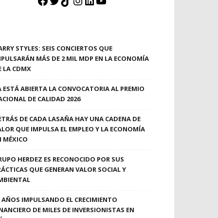
Facebook
Twitter
TikTok
Instagram
LinkedIn
YouTube
ARRY STYLES: SEIS CONCIERTOS QUE
MPULSARÁN MÁS DE 2 MIL MDP EN LA ECONOMÍA
E LA CDMX
A ESTÁ ABIERTA LA CONVOCATORIA AL PREMIO
ACIONAL DE CALIDAD 2026
ETRÁS DE CADA LASAÑA HAY UNA CADENA DE
ALOR QUE IMPULSA EL EMPLEO Y LA ECONOMÍA
N MÉXICO
RUPO HERDEZ ES RECONOCIDO POR SUS
RÁCTICAS QUE GENERAN VALOR SOCIAL Y
MBIENTAL
0 AÑOS IMPULSANDO EL CRECIMIENTO
INANCIERO DE MILES DE INVERSIONISTAS EN