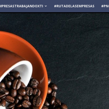
MPRESASTRABAJANDOXTI
#RUTADELASEMPRESAS
#PN