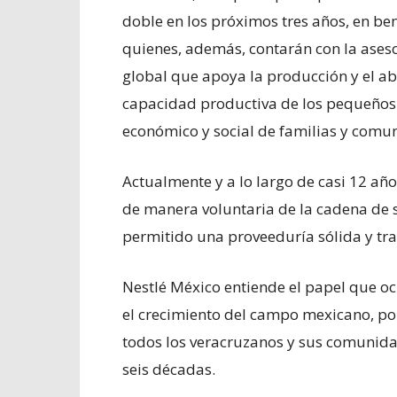
doble en los próximos tres años, en bene
quienes, además, contarán con la aseso
global que apoya la producción y el aba
capacidad productiva de los pequeños 
económico y social de familias y comu
Actualmente y a lo largo de casi 12 a
de manera voluntaria de la cadena de 
permitido una proveeduría sólida y tr
Nestlé México entiende el papel que o
el crecimiento del campo mexicano, por 
todos los veracruzanos y sus comunid
seis décadas.