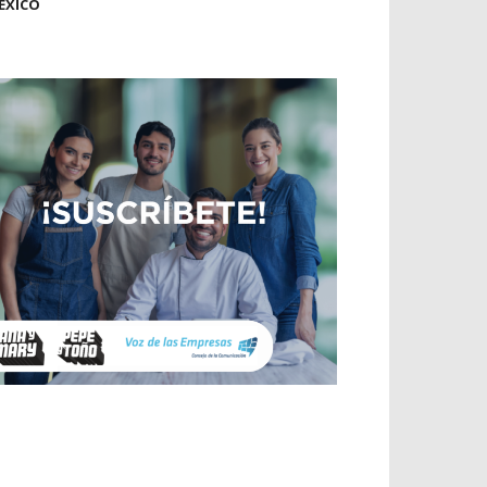
ÉXICO