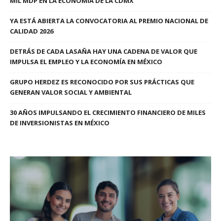
MIL MDP EN LA ECONOMÍA DE LA CDMX
YA ESTÁ ABIERTA LA CONVOCATORIA AL PREMIO NACIONAL DE
CALIDAD 2026
DETRÁS DE CADA LASAÑA HAY UNA CADENA DE VALOR QUE
IMPULSA EL EMPLEO Y LA ECONOMÍA EN MÉXICO
GRUPO HERDEZ ES RECONOCIDO POR SUS PRÁCTICAS QUE
GENERAN VALOR SOCIAL Y AMBIENTAL
30 AÑOS IMPULSANDO EL CRECIMIENTO FINANCIERO DE MILES
DE INVERSIONISTAS EN MÉXICO