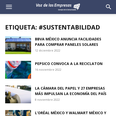
Voz
de
ETIQUETA: #SUSTENTABILIDAD
las
BBVA MÉXICO ANUNCIA FACILIDADES
PARA COMPRAR PANELES SOLARES
Empresas
12 diciembre 2022
PEPSICO CONVOCA A LA RECICLATON
16 noviembre 2022
LA CÁMARA DEL PAPEL Y 27 EMPRESAS
MÁS IMPULSAN LA ECONOMÍA DEL PAÍS
8 noviembre 2022
L’ORÉAL MÉXICO Y WALMART MÉXICO Y