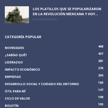
LOS PLATILLOS QUE SE POPULARIZARON
EN LA REVOLUCIÓN MEXICANA Y HOY...
24 noviembre 2021
CATEGORÍA POPULAR
468
NOVEDADES
437
¿SABÍAS QUÉ?
281
LIDERAZGO
276
IMPACTO ECONÓMICO
256
EMPRESAS
163
DESARROLLO SOCIAL Y CUIDADO DEL ENTORNO
147
ÚTIL PARA MÍ
108
CICLO DE VALOR
105
BOLETÍN