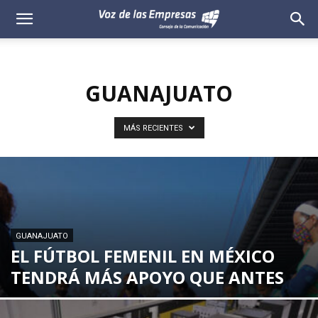
Voz
de
GUANAJUATO
las
Empresas
MÁS RECIENTES
GUANAJUATO
EL FÚTBOL FEMENIL EN MÉXICO
TENDRÁ MÁS APOYO QUE ANTES