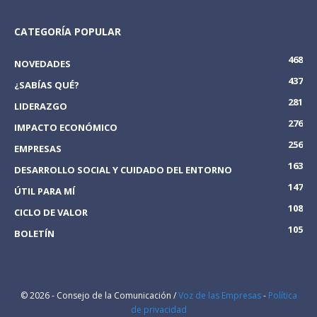
CATEGORÍA POPULAR
468
NOVEDADES
437
¿SABÍAS QUÉ?
281
LIDERAZGO
276
IMPACTO ECONÓMICO
256
EMPRESAS
163
DESARROLLO SOCIAL Y CUIDADO DEL ENTORNO
147
ÚTIL PARA MÍ
108
CICLO DE VALOR
105
BOLETÍN
© 2026 - Consejo de la Comunicación /
Voz de las Empresas
-
Política
de privacidad