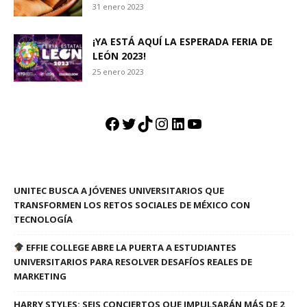
31 enero 2023
¡YA ESTÁ AQUÍ LA ESPERADA FERIA DE
LEÓN 2023!
25 enero 2023
Facebook
Twitter
TikTok
Instagram
LinkedIn
YouTube
UNITEC BUSCA A JÓVENES UNIVERSITARIOS QUE
TRANSFORMEN LOS RETOS SOCIALES DE MÉXICO CON
TECNOLOGÍA
EFFIE COLLEGE ABRE LA PUERTA A ESTUDIANTES
UNIVERSITARIOS PARA RESOLVER DESAFÍOS REALES DE
MARKETING
HARRY STYLES: SEIS CONCIERTOS QUE IMPULSARÁN MÁS DE 2