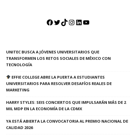
Facebook
Twitter
TikTok
Instagram
LinkedIn
YouTube
UNITEC BUSCA A JÓVENES UNIVERSITARIOS QUE
TRANSFORMEN LOS RETOS SOCIALES DE MÉXICO CON
TECNOLOGÍA
EFFIE COLLEGE ABRE LA PUERTA A ESTUDIANTES
UNIVERSITARIOS PARA RESOLVER DESAFÍOS REALES DE
MARKETING
HARRY STYLES: SEIS CONCIERTOS QUE IMPULSARÁN MÁS DE 2
MIL MDP EN LA ECONOMÍA DE LA CDMX
YA ESTÁ ABIERTA LA CONVOCATORIA AL PREMIO NACIONAL DE
CALIDAD 2026