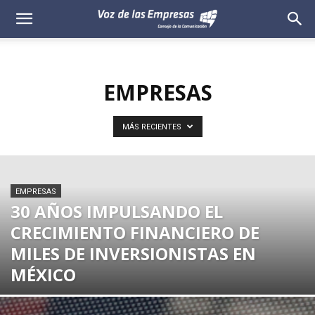
Voz
de
EMPRESAS
las
Empresas
MÁS RECIENTES
EMPRESAS
30 AÑOS IMPULSANDO EL
CRECIMIENTO FINANCIERO DE
MILES DE INVERSIONISTAS EN
MÉXICO