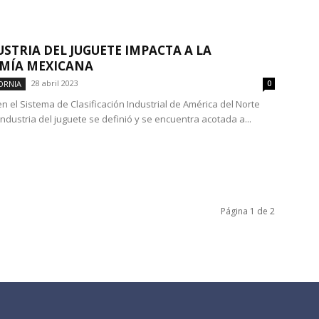
USTRIA DEL JUGUETE IMPACTA A LA
MÍA MEXICANA
28 abril 2023
ORNIA
0
n el Sistema de Clasificación Industrial de América del Norte
 industria del juguete se definió y se encuentra acotada a...
Página 1 de 2