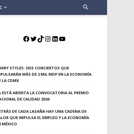
C
Facebook
Twitter
TikTok
Instagram
LinkedIn
YouTube
ARRY STYLES: SEIS CONCIERTOS QUE
MPULSARÁN MÁS DE 2 MIL MDP EN LA ECONOMÍA
E LA CDMX
A ESTÁ ABIERTA LA CONVOCATORIA AL PREMIO
ACIONAL DE CALIDAD 2026
ETRÁS DE CADA LASAÑA HAY UNA CADENA DE
ALOR QUE IMPULSA EL EMPLEO Y LA ECONOMÍA
N MÉXICO