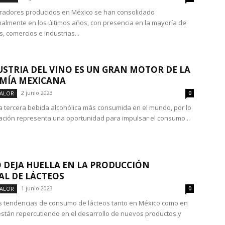
eradores producidos en México se han consolidado
nalmente en los últimos años, con presencia en la mayoría de
, comercios e industrias...
USTRIA DEL VINO ES UN GRAN MOTOR DE LA
MÍA MEXICANA
2 junio 2023
VALOR
0
 la tercera bebida alcohólica más consumida en el mundo, por lo
uación representa una oportunidad para impulsar el consumo...
 DEJA HUELLA EN LA PRODUCCIÓN
L DE LÁCTEOS
1 junio 2023
VALOR
0
 tendencias de consumo de lácteos tanto en México como en
stán repercutiendo en el desarrollo de nuevos productos y