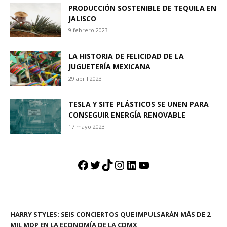
PRODUCCIÓN SOSTENIBLE DE TEQUILA EN
JALISCO
9 febrero 2023
LA HISTORIA DE FELICIDAD DE LA
JUGUETERÍA MEXICANA
29 abril 2023
TESLA Y SITE PLÁSTICOS SE UNEN PARA
CONSEGUIR ENERGÍA RENOVABLE
17 mayo 2023
Facebook
Twitter
TikTok
Instagram
LinkedIn
YouTube
HARRY STYLES: SEIS CONCIERTOS QUE IMPULSARÁN MÁS DE 2
MIL MDP EN LA ECONOMÍA DE LA CDMX