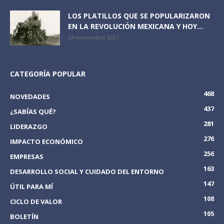
LOS PLATILLOS QUE SE POPULARIZARON
EN LA REVOLUCIÓN MEXICANA Y HOY...
24 noviembre 2021
CATEGORÍA POPULAR
468
NOVEDADES
437
¿SABÍAS QUÉ?
281
LIDERAZGO
276
IMPACTO ECONÓMICO
256
EMPRESAS
163
DESARROLLO SOCIAL Y CUIDADO DEL ENTORNO
147
ÚTIL PARA MÍ
108
CICLO DE VALOR
105
BOLETÍN