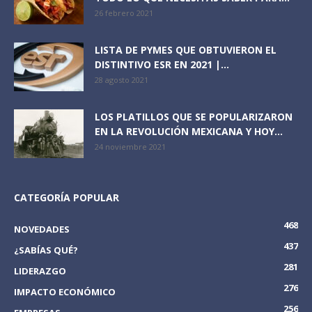
26 febrero 2021
LISTA DE PYMES QUE OBTUVIERON EL
DISTINTIVO ESR EN 2021 |...
28 agosto 2021
LOS PLATILLOS QUE SE POPULARIZARON
EN LA REVOLUCIÓN MEXICANA Y HOY...
24 noviembre 2021
CATEGORÍA POPULAR
468
NOVEDADES
437
¿SABÍAS QUÉ?
281
LIDERAZGO
276
IMPACTO ECONÓMICO
256