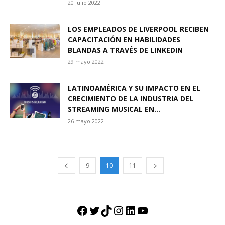
20 julio 2022
LOS EMPLEADOS DE LIVERPOOL RECIBEN
CAPACITACIÓN EN HABILIDADES
BLANDAS A TRAVÉS DE LINKEDIN
29 mayo 2022
LATINOAMÉRICA Y SU IMPACTO EN EL
CRECIMIENTO DE LA INDUSTRIA DEL
STREAMING MUSICAL EN...
26 mayo 2022
9
10
11
Facebook
Twitter
TikTok
Instagram
LinkedIn
YouTube